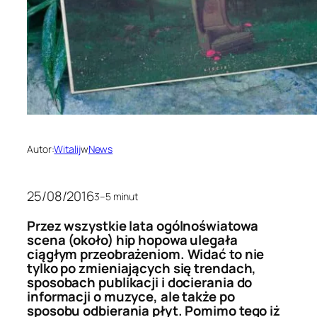
Autor:
Witalij
w
News
25/08/2016
3–5 minut
Przez wszystkie lata ogólnoświatowa
scena (około) hip hopowa ulegała
ciągłym przeobrażeniom. Widać to nie
tylko po zmieniających się trendach,
sposobach publikacji i docierania do
informacji o muzyce, ale także po
sposobu odbierania płyt. Pomimo tego iż