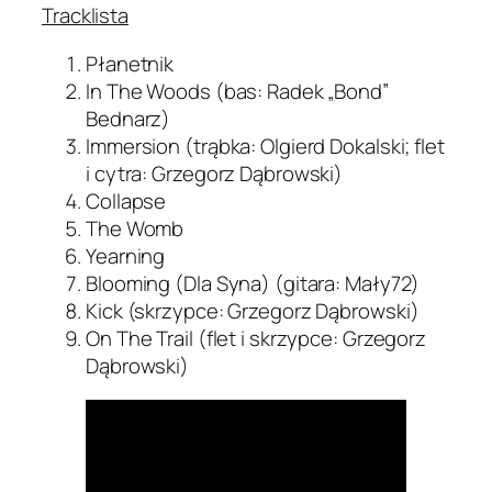
Tracklista
Płanetnik
In The Woods (bas: Radek „Bond”
Bednarz)
Immersion (trąbka: Olgierd Dokalski; flet
i cytra: Grzegorz Dąbrowski)
Collapse
The Womb
Yearning
Blooming (Dla Syna) (gitara: Mały72)
Kick (skrzypce: Grzegorz Dąbrowski)
On The Trail (flet i skrzypce: Grzegorz
Dąbrowski)