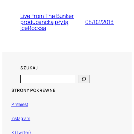
Live From The Bunker
08/02/2018
producencką płytą
IceRocksa
SZUKAJ
Search
STRONY POKREWNE
Pinterest
Instagram
X (Twitter)