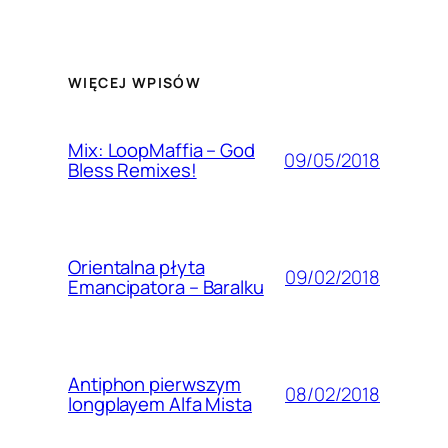
WIĘCEJ WPISÓW
Mix: LoopMaffia – God
09/05/2018
Bless Remixes!
Orientalna płyta
09/02/2018
Emancipatora – Baralku
Antiphon pierwszym
08/02/2018
longplayem Alfa Mista