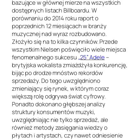
bazujące w głównej mierze na wszystkich
dostępnych listach Billboardu. W
porównaniu do 2014 roku raport o
poprzednich 12 miesiącach w branży
muzycznej nad wyraz rozbudowano.
Złożyło się na to kilka czynników. Przede
wszystkim Nielsen poświęciło wiele miejsca
fenomenalnego sukcesu
„25” Adele
–
brytyjska wokalista zmiażdżyła konkurencję,
bijąc po drodze mnóstwo rekordów
sprzedaży. Do tego uwzględniono
zmieniający się rynek, w którym coraz
większą rolę odgrywa świat cyfrowy.
Ponadto dokonano głębszej analizy
struktury konsumentów muzyki,
uwzględniając nie tylko sprzedaż, ale
również metody zasięgania wiedzy o
płytach i artystach, czy nawet odniesienie