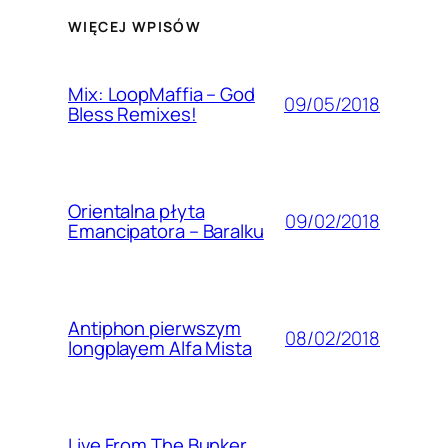
WIĘCEJ WPISÓW
Mix: LoopMaffia – God
09/05/2018
Bless Remixes!
Orientalna płyta
09/02/2018
Emancipatora – Baralku
Antiphon pierwszym
08/02/2018
longplayem Alfa Mista
Live From The Bunker