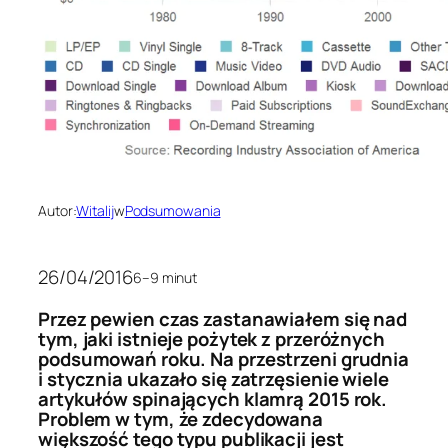
Autor:
Witalij
w
Podsumowania
26/04/2016
6–9 minut
Przez pewien czas zastanawiałem się nad
tym, jaki istnieje pożytek z przeróżnych
podsumowań roku. Na przestrzeni grudnia
i stycznia ukazało się zatrzęsienie wiele
artykułów spinających klamrą 2015 rok.
Problem w tym, że zdecydowana
większość tego typu publikacji jest