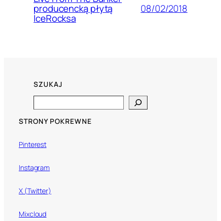
08/02/2018
producencką płytą
IceRocksa
SZUKAJ
Search
STRONY POKREWNE
Pinterest
Instagram
X (Twitter)
Mixcloud