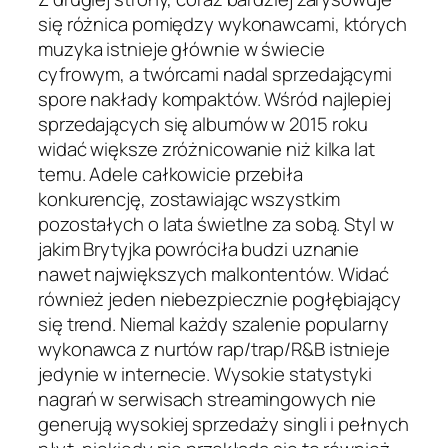
się różnica pomiędzy wykonawcami, których
muzyka istnieje głównie w świecie
cyfrowym, a twórcami nadal sprzedającymi
spore nakłady kompaktów. Wśród najlepiej
sprzedających się albumów w 2015 roku
widać większe zróżnicowanie niż kilka lat
temu. Adele całkowicie przebiła
konkurencję, zostawiając wszystkim
pozostałych o lata świetlne za sobą. Styl w
jakim Brytyjka powróciła budzi uznanie
nawet największych malkontentów. Widać
również jeden niebezpiecznie pogłębiający
się trend. Niemal każdy szalenie popularny
wykonawca z nurtów rap/trap/R&B istnieje
jedynie w internecie. Wysokie statystyki
nagrań w serwisach streamingowych nie
generują wysokiej sprzedaży singli i pełnych