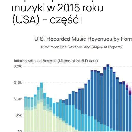
muzyki w 2015 roku
(USA) – część I