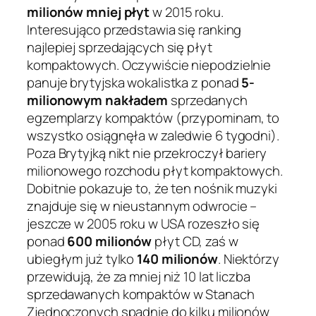
milionów mniej płyt
w 2015 roku.
Interesująco przedstawia się ranking
najlepiej sprzedających się płyt
kompaktowych. Oczywiście niepodzielnie
panuje brytyjska wokalistka z ponad
5-
milionowym nakładem
sprzedanych
egzemplarzy kompaktów (przypominam, to
wszystko osiągnęła w zaledwie 6 tygodni).
Poza Brytyjką nikt nie przekroczył bariery
milionowego rozchodu płyt kompaktowych.
Dobitnie pokazuje to, że ten nośnik muzyki
znajduje się w nieustannym odwrocie –
jeszcze w 2005 roku w USA rozeszło się
ponad
600 milionów
płyt CD, zaś w
ubiegłym już tylko
140 milionów
. Niektórzy
przewidują, że za mniej niż 10 lat liczba
sprzedawanych kompaktów w Stanach
Zjednoczonych spadnie do kilku milionów