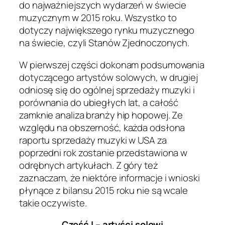
do najważniejszych wydarzeń w świecie
muzycznym w 2015 roku. Wszystko to
dotyczy największego rynku muzycznego
na świecie, czyli Stanów Zjednoczonych.
W pierwszej części dokonam podsumowania
dotyczącego artystów solowych, w drugiej
odniosę się do ogólnej sprzedaży muzyki i
porównania do ubiegłych lat, a całość
zamknie analiza branży hip hopowej. Ze
względu na obszerność, każda odsłona
raportu sprzedaży muzyki w USA za
poprzedni rok zostanie przedstawiona w
odrębnych artykułach. Z góry też
zaznaczam, że niektóre informacje i wnioski
płynące z bilansu 2015 roku nie są wcale
takie oczywiste.
Część I – artyści solowi