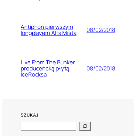
Antiphon pierwszym
08/02/2018
longplayem Alfa Mista
Live From The Bunker
08/02/2018
producencką płytą
IceRocksa
SZUKAJ
Search