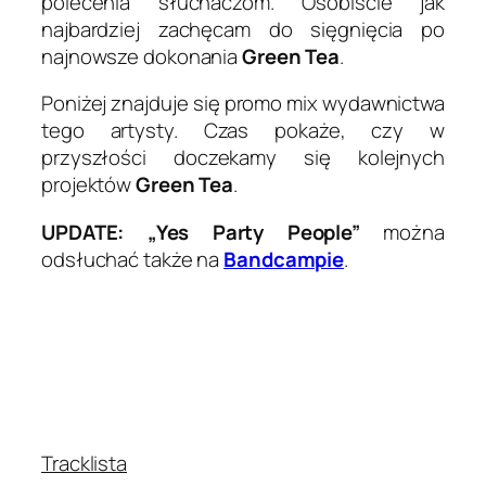
polecenia słuchaczom. Osobiście jak
najbardziej zachęcam do sięgnięcia po
najnowsze dokonania
Green Tea
.
Poniżej znajduje się promo mix wydawnictwa
tego artysty. Czas pokaże, czy w
przyszłości doczekamy się kolejnych
projektów
Green Tea
.
UPDATE: „Yes Party People”
można
odsłuchać także na
Bandcampie
.
Tracklista