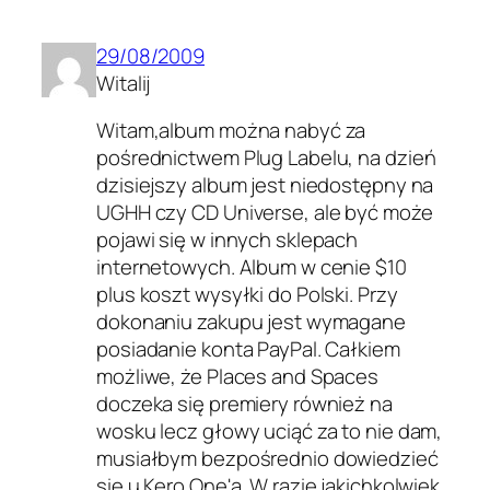
29/08/2009
Witalij
Witam,album można nabyć za
pośrednictwem Plug Labelu, na dzień
dzisiejszy album jest niedostępny na
UGHH czy CD Universe, ale być może
pojawi się w innych sklepach
internetowych. Album w cenie $10
plus koszt wysyłki do Polski. Przy
dokonaniu zakupu jest wymagane
posiadanie konta PayPal. Całkiem
możliwe, że Places and Spaces
doczeka się premiery również na
wosku lecz głowy uciąć za to nie dam,
musiałbym bezpośrednio dowiedzieć
się u Kero One'a. W razie jakichkolwiek