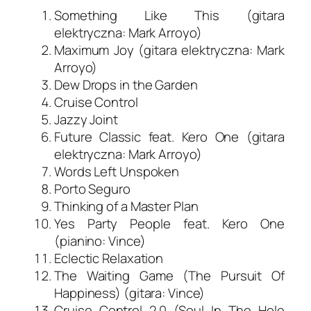
Something Like This (gitara
elektryczna: Mark Arroyo)
Maximum Joy (gitara elektryczna: Mark
Arroyo)
Dew Drops in the Garden
Cruise Control
Jazzy Joint
Future Classic feat. Kero One (gitara
elektryczna: Mark Arroyo)
Words Left Unspoken
Porto Seguro
Thinking of a Master Plan
Yes Party People feat. Kero One
(pianino: Vince)
Eclectic Relaxation
The Waiting Game (The Pursuit Of
Happiness) (gitara: Vince)
Cruise Control 2.0 (Soul In The Hole