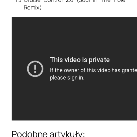
Remix)
Podobne artykuły: