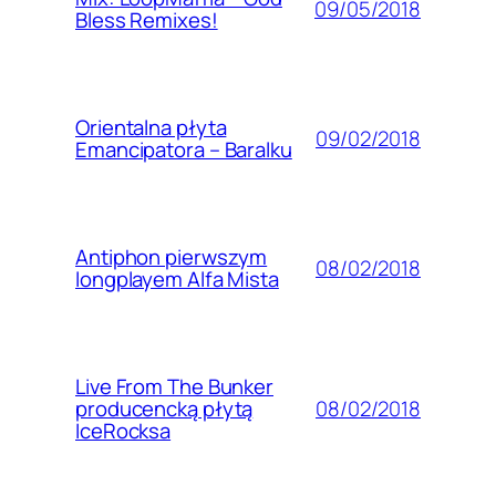
09/05/2018
Bless Remixes!
Orientalna płyta
09/02/2018
Emancipatora – Baralku
Antiphon pierwszym
08/02/2018
longplayem Alfa Mista
Live From The Bunker
08/02/2018
producencką płytą
IceRocksa