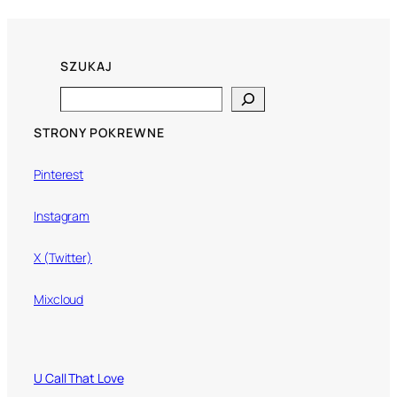
SZUKAJ
Search
STRONY POKREWNE
Pinterest
Instagram
X (Twitter)
Mixcloud
U Call That Love