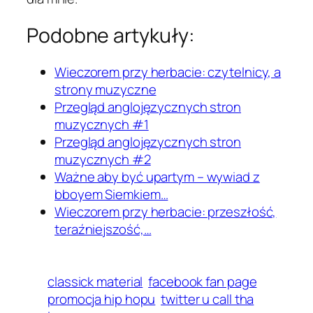
Podobne artykuły:
Wieczorem przy herbacie: czytelnicy, a
strony muzyczne
Przegląd anglojęzycznych stron
muzycznych #1
Przegląd anglojęzycznych stron
muzycznych #2
Ważne aby być upartym – wywiad z
bboyem Siemkiem…
Wieczorem przy herbacie: przeszłość,
teraźniejszość,…
classick material
facebook fan page
promocja hip hopu
twitter u call tha