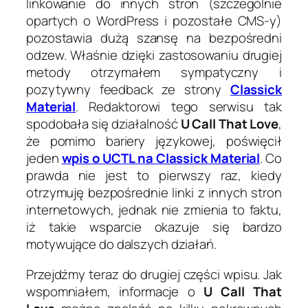
linkowanie do innych stron (szczególnie
opartych o WordPress i pozostałe CMS-y)
pozostawia dużą szansę na bezpośredni
odzew. Właśnie dzięki zastosowaniu drugiej
metody otrzymałem sympatyczny i
pozytywny feedback ze strony
Classick
Material
. Redaktorowi tego serwisu tak
spodobała się działalność
U Call That Love
,
że pomimo bariery językowej, poświęcił
jeden
wpis o UCTL na Classick Material
. Co
prawda nie jest to pierwszy raz, kiedy
otrzymuję bezpośrednie linki z innych stron
internetowych, jednak nie zmienia to faktu,
iż takie wsparcie okazuje się bardzo
motywujące do dalszych działań.
Przejdźmy teraz do drugiej części wpisu. Jak
wspomniałem, informacje o
U Call That