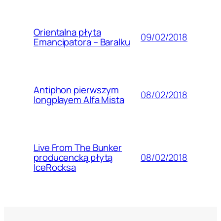
Orientalna płyta
09/02/2018
Emancipatora – Baralku
Antiphon pierwszym
08/02/2018
longplayem Alfa Mista
Live From The Bunker
08/02/2018
producencką płytą
IceRocksa