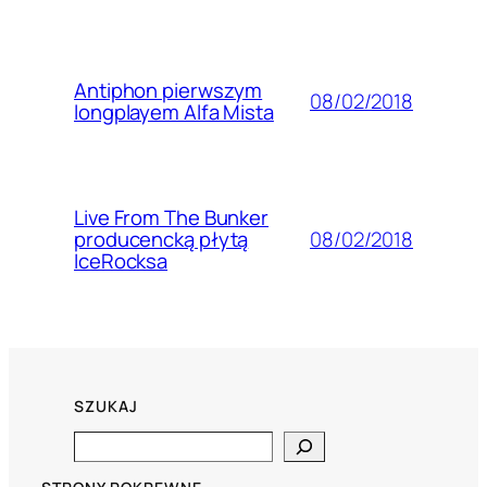
Antiphon pierwszym
08/02/2018
longplayem Alfa Mista
Live From The Bunker
08/02/2018
producencką płytą
IceRocksa
SZUKAJ
Search