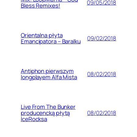
09/05/2018
Bless Remixes!
Orientalna płyta
09/02/2018
Emancipatora – Baralku
Antiphon pierwszym
08/02/2018
longplayem Alfa Mista
Live From The Bunker
08/02/2018
producencką płytą
IceRocksa