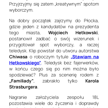
Przyjrzyjmy się zatem „kreatywnym” spotom
wyborczym.
Na dobry początek zajrzymy do Płocka,
gdzie jeden z kandydatów na prezydenta
tego miasta,
Wojciech Hetkowski
,
postanowił zadbać o swój wizerunek i
przygotował spot wyborczy, a raczej
teledysk. Klip powstał do utworu autorstwa
Chiwasa
o roboczym tytule
„Stawiam na
Hetkowskiego”
. Teledysk bez fajerwerków,
w końcu czego się po nim można było
spodziewać? Plus za scenerię rodem z
„Familiady”
, zabrakło tylko
Karola
Strasburgera
.
Nagranie założyciela zespołu 18L
pozostawia wiele do życzenia i doprawdy