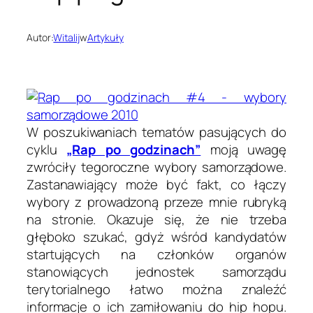
Autor:
Witalij
w
Artykuły
W poszukiwaniach tematów pasujących do
cyklu
„Rap po godzinach”
moją uwagę
zwróciły tegoroczne wybory samorządowe.
Zastanawiający może być fakt, co łączy
wybory z prowadzoną przeze mnie rubryką
na stronie. Okazuje się, że nie trzeba
głęboko szukać, gdyż wśród kandydatów
startujących na członków organów
stanowiących jednostek samorządu
terytorialnego łatwo można znaleźć
informacje o ich zamiłowaniu do hip hopu.