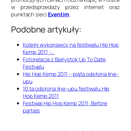
w przedsprzedaży przez internet oraz
punktach sieci
Eventim
.
Podobne artykuły:
Kolejni wykonawcy na festiwalu Hip Hop
Kemp 2011 -…
Fotorelacja z Białystok Up To Date
Festivalu
Hip Hop Kemp 2011 – piąta odsłona line-
upu
10.ta odsłona line-upu festiwalu Hip
Hop Kemp 2011
Festiwal Hip Hop Kemp 2011: Before
parties