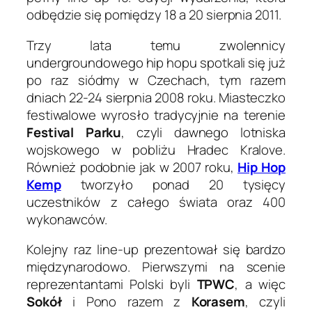
odbędzie się pomiędzy 18 a 20 sierpnia 2011.
Trzy lata temu zwolennicy
undergroundowego hip hopu spotkali się już
po raz siódmy w Czechach, tym razem
dniach 22-24 sierpnia 2008 roku. Miasteczko
festiwalowe wyrosło tradycyjnie na terenie
Festival Parku
, czyli dawnego lotniska
wojskowego w pobliżu Hradec Kralove.
Również podobnie jak w 2007 roku,
Hip Hop
Kemp
tworzyło ponad 20 tysięcy
uczestników z całego świata oraz 400
wykonawców.
Kolejny raz line-up prezentował się bardzo
międzynarodowo. Pierwszymi na scenie
reprezentantami Polski byli
TPWC
, a więc
Sokół
i Pono razem z
Korasem
, czyli