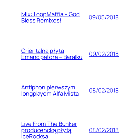
Mix: LoopMaffia – God
09/05/2018
Bless Remixes!
Orientalna płyta
09/02/2018
Emancipatora – Baralku
Antiphon pierwszym
08/02/2018
longplayem Alfa Mista
Live From The Bunker
08/02/2018
producencką płytą
IceRocksa