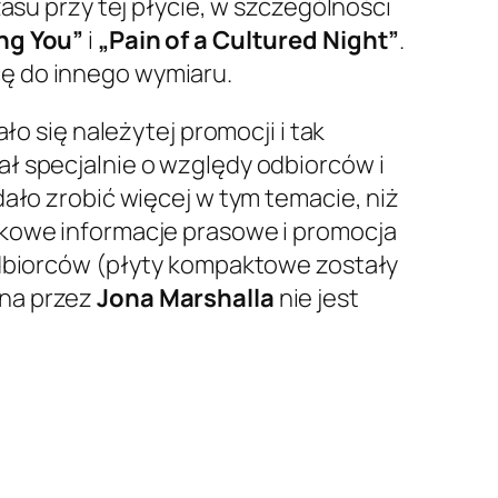
asu przy tej płycie, w szczególności
ng You”
i
„Pain of a Cultured Night”
.
ę do innego wymiaru.
ło się należytej promocji i tak
ał specjalnie o względy odbiorców i
ało zrobić więcej w tym temacie, niż
wkowe informacje prasowe i promocja
 odbiorców (płyty kompaktowe zostały
ona przez
Jona Marshalla
nie jest