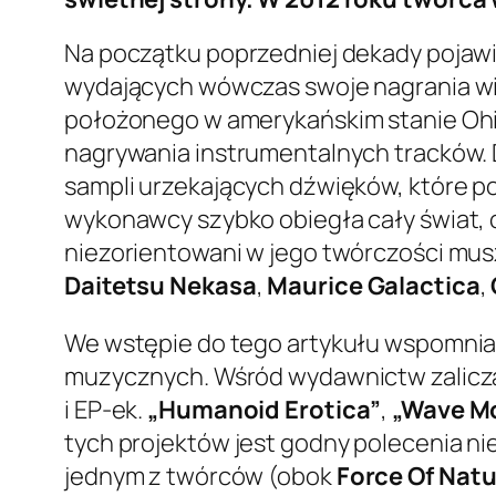
Na początku poprzedniej dekady pojaw
wydających wówczas swoje nagrania w
położonego w amerykańskim stanie Ohio 
nagrywania instrumentalnych tracków. D
sampli urzekających dźwięków, które po
wykonawcy szybko obiegła cały świat, 
niezorientowani w jego twórczości mus
Daitetsu Nekasa
,
Maurice Galactica
,
We wstępie do tego artykułu wspomni
muzycznych. Wśród wydawnictw zaliczany
i EP-ek.
„Humanoid Erotica”
,
„Wave M
tych projektów jest godny polecenia n
jednym z twórców (obok
Force Of Nat