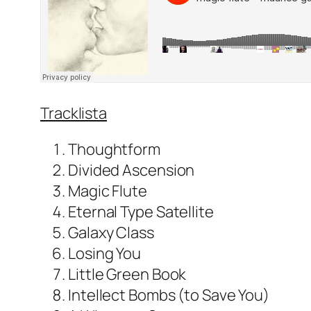
Tracklista
Thoughtform
Divided Ascension
Magic Flute
Eternal Type Satellite
Galaxy Class
Losing You
Little Green Book
Intellect Bombs (to Save You)