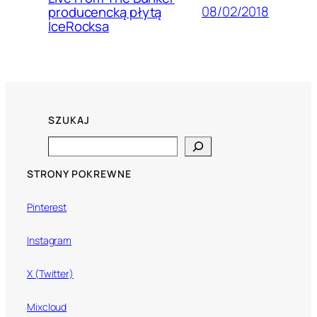
08/02/2018
producencką płytą
IceRocksa
SZUKAJ
Search
STRONY POKREWNE
Pinterest
Instagram
X (Twitter)
Mixcloud