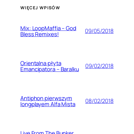
WIĘCEJ WPISÓW
Mix: LoopMaffia – God
09/05/2018
Bless Remixes!
Orientalna płyta
09/02/2018
Emancipatora – Baralku
Antiphon pierwszym
08/02/2018
longplayem Alfa Mista
Live From The Bunker