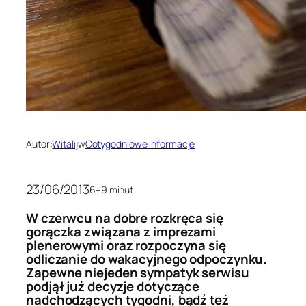
Autor:
Witalij
w
Cotygodniowe informacje
23/06/2013
6–9 minut
W czerwcu na dobre rozkręca się
gorączka związana z imprezami
plenerowymi oraz rozpoczyna się
odliczanie do wakacyjnego odpoczynku.
Zapewne niejeden sympatyk serwisu
podjął już decyzje dotyczące
nadchodzących tygodni, bądź też