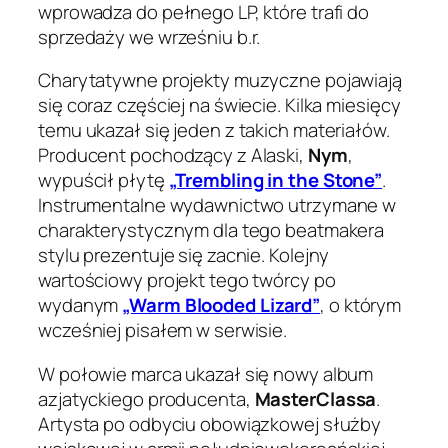
wprowadza do pełnego LP, które trafi do
sprzedaży we wrześniu b.r.
Charytatywne projekty muzyczne pojawiają
się coraz częściej na świecie. Kilka miesięcy
temu ukazał się jeden z takich materiałów.
Producent pochodzący z Alaski,
Nym
,
wypuścił płytę
„Trembling in the Stone”
.
Instrumentalne wydawnictwo utrzymane w
charakterystycznym dla tego beatmakera
stylu prezentuje się zacnie. Kolejny
wartościowy projekt tego twórcy po
wydanym
„Warm Blooded Lizard”
, o którym
wcześniej pisałem w serwisie.
W połowie marca ukazał się nowy album
azjatyckiego producenta,
MasterClassa
.
Artysta po odbyciu obowiązkowej służby