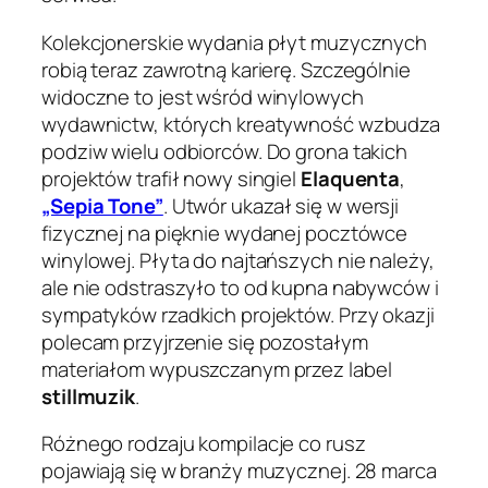
Kolekcjonerskie wydania płyt muzycznych
robią teraz zawrotną karierę. Szczególnie
widoczne to jest wśród winylowych
wydawnictw, których kreatywność wzbudza
podziw wielu odbiorców. Do grona takich
projektów trafił nowy singiel
Elaquenta
,
„Sepia Tone”
. Utwór ukazał się w wersji
fizycznej na pięknie wydanej pocztówce
winylowej. Płyta do najtańszych nie należy,
ale nie odstraszyło to od kupna nabywców i
sympatyków rzadkich projektów. Przy okazji
polecam przyjrzenie się pozostałym
materiałom wypuszczanym przez label
stillmuzik
.
Różnego rodzaju kompilacje co rusz
pojawiają się w branży muzycznej. 28 marca