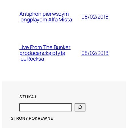
Antiphon pierwszym
08/02/2018
longplayem Alfa Mista
Live From The Bunker
08/02/2018
producencką płytą
IceRocksa
SZUKAJ
Search
STRONY POKREWNE