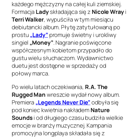
każdego mężczyzny na całej kuli ziemskiej.
Formacja
Lady
składająca się z
Nicole Wray
i
Terri Walker
, wypuściła w tym miesiącu
debiutancki album. Płytę zatytułowaną po
prostu
„Lady”
promuje świetny i urokliwy
singiel
„Money”
. Nagranie poświęcone
współczesnym kobietom przypadło do
gustu wielu słuchaczom. Wydawnictwo
duetu jest dostępne w sprzedaży od
połowy marca.
Po wielu latach oczekiwania,
R.A. The
Rugged Man
wreszcie wydał nowy album.
Premiera
„Legends Never Die”
odbyła się
pod koniec kwietnia nakładem
Nature
Sounds
i od długiego czasu budziła wielkie
emocje w branży muzycznej. Kampania
promocyjna longplaya składała się z