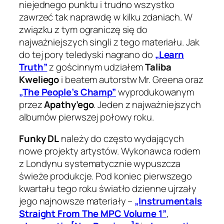
niejednego punktu i trudno wszystko
zawrzeć tak naprawdę w kilku zdaniach. W
związku z tym ograniczę się do
najważniejszych singli z tego materiału. Jak
do tej pory teledyski nagrano do
„Learn
Truth”
z gościnnym udziałem
Taliba
Kweliego
i beatem autorstw Mr. Greena oraz
„The People’s Champ”
wyprodukowanym
przez
Apathy’ego
. Jeden z najważniejszych
albumów pierwszej połowy roku.
Funky DL
należy do często wydających
nowe projekty artystów. Wykonawca rodem
z Londynu systematycznie wypuszcza
świeże produkcje. Pod koniec pierwszego
kwartału tego roku światło dzienne ujrzały
jego najnowsze materiały –
„Instrumentals
Straight From The MPC Volume 1”
,