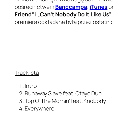
pośrednictwem
Bandcampa
,
iTunes
o
Friend”
i
„Can’t Nobody Do It Like Us”
premiera odkładana była przez ostatnic
Tracklista
Intro
Runaway Slave feat. Otayo Dub
Top O’ The Mornin’ feat. Knobody
Everywhere