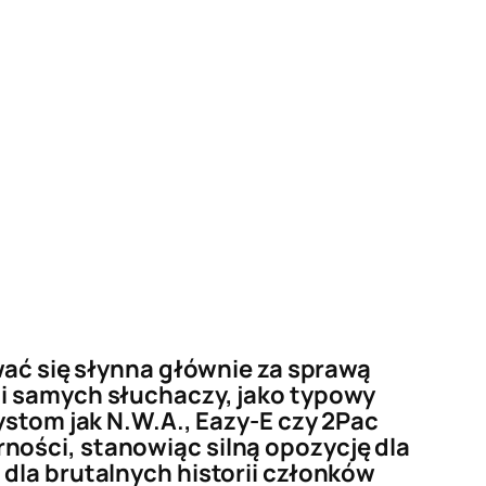
 się słynna głównie za sprawą
 i samych słuchaczy, jako typowy
ystom jak N.W.A., Eazy-E czy 2Pac
ności, stanowiąc silną opozycję dla
dla brutalnych historii członków