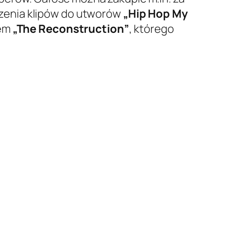
zenia klipów do utworów
„Hip Hop My
mem
„The Reconstruction”
, którego