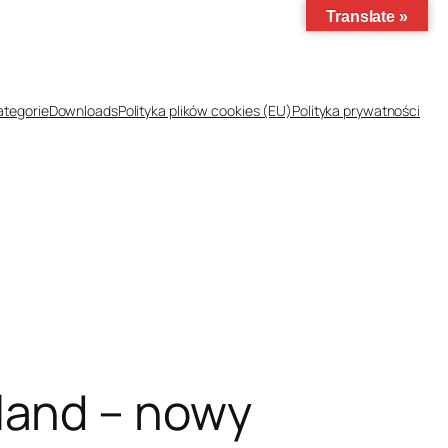
Translate »
ategorie
Downloads
Polityka plików cookies (EU)
Polityka prywatności
land – nowy