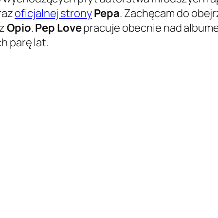
raz
oficjalnej strony
Pepa
. Zachęcam do obejr
z
Opio
.
Pep Love
pracuje obecnie nad albu
h parę lat.