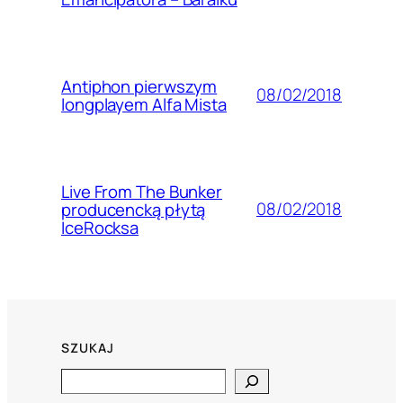
Antiphon pierwszym
08/02/2018
longplayem Alfa Mista
Live From The Bunker
08/02/2018
producencką płytą
IceRocksa
SZUKAJ
Search