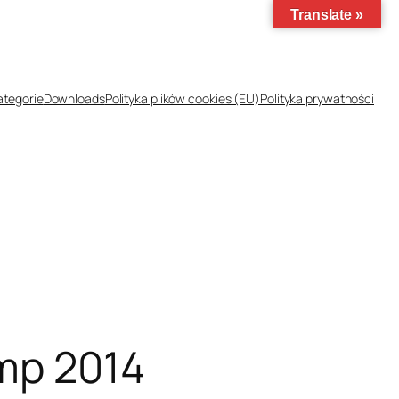
Translate »
ategorie
Downloads
Polityka plików cookies (EU)
Polityka prywatności
emp 2014