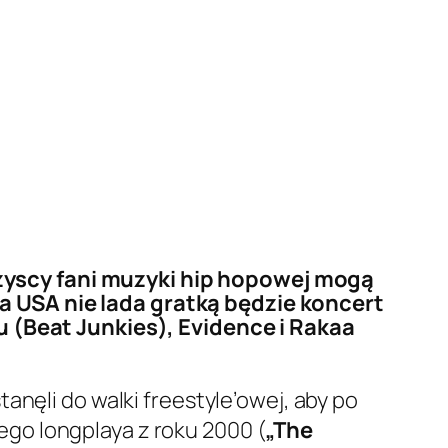
zyscy fani muzyki hip hopowej mogą
a USA nie lada gratką będzie koncert
u (Beat Junkies), Evidence i Rakaa
tanęli do walki freestyle’owej, aby po
ego longplaya z roku 2000 (
„The