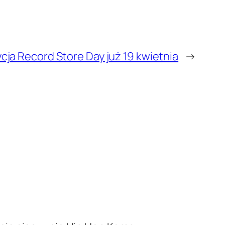
cja Record Store Day już 19 kwietnia
→