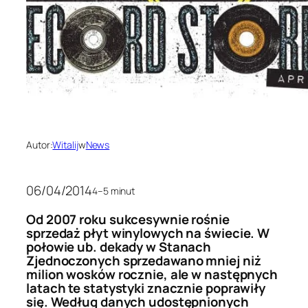
Autor:
Witalij
w
News
06/04/2014
4–5 minut
Od 2007 roku sukcesywnie rośnie
sprzedaż płyt winylowych na świecie. W
połowie ub. dekady w Stanach
Zjednoczonych sprzedawano mniej niż
milion wosków rocznie, ale w następnych
latach te statystyki znacznie poprawiły
się. Według danych udostępnionych