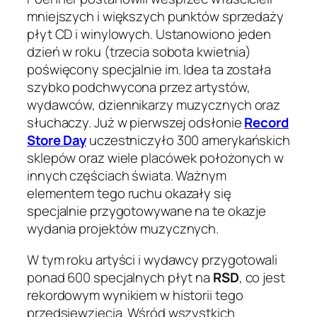
mniejszych i większych punktów sprzedaży
płyt CD i winylowych. Ustanowiono jeden
dzień w roku (trzecia sobota kwietnia)
poświęcony specjalnie im. Idea ta została
szybko podchwycona przez artystów,
wydawców, dziennikarzy muzycznych oraz
słuchaczy. Już w pierwszej odsłonie
Record
Store Day
uczestniczyło 300 amerykańskich
sklepów oraz wiele placówek położonych w
innych częściach świata. Ważnym
elementem tego ruchu okazały się
specjalnie przygotowywane na te okazje
wydania projektów muzycznych.
W tym roku artyści i wydawcy przygotowali
ponad 600 specjalnych płyt na
RSD
, co jest
rekordowym wynikiem w historii tego
przedsięwzięcia. Wśród wszystkich