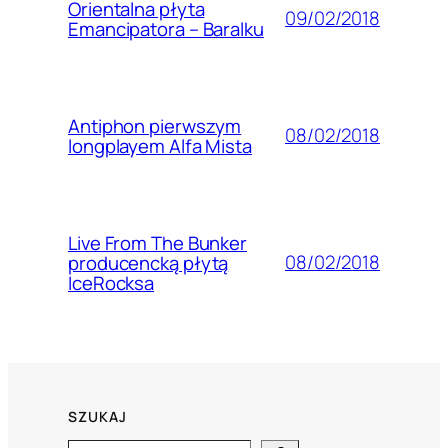
Orientalna płyta
09/02/2018
Emancipatora – Baralku
Antiphon pierwszym
08/02/2018
longplayem Alfa Mista
Live From The Bunker
08/02/2018
producencką płytą
IceRocksa
SZUKAJ