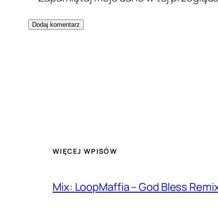
WIĘCEJ WPISÓW
Mix: LoopMaffia – God Bless Remi