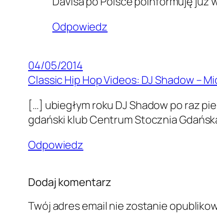
Davisa po Polsce poinformuję już w
Odpowiedz
04/05/2014
Classic Hip Hop Videos: DJ Shadow – Mid
[…] ubiegłym roku DJ Shadow po raz pie
gdański klub Centrum Stocznia Gdańska
Odpowiedz
Dodaj komentarz
Twój adres email nie zostanie opubliko