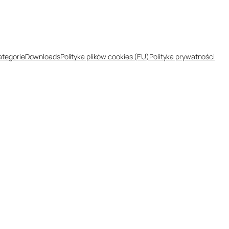
ategorie
Downloads
Polityka plików cookies (EU)
Polityka prywatności