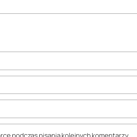
arce podczas pisania kolejnych komentarzy.