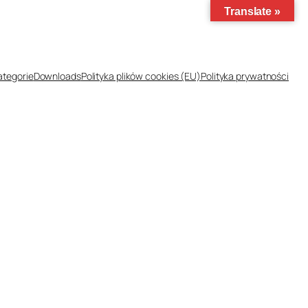
Translate »
ategorie
Downloads
Polityka plików cookies (EU)
Polityka prywatności