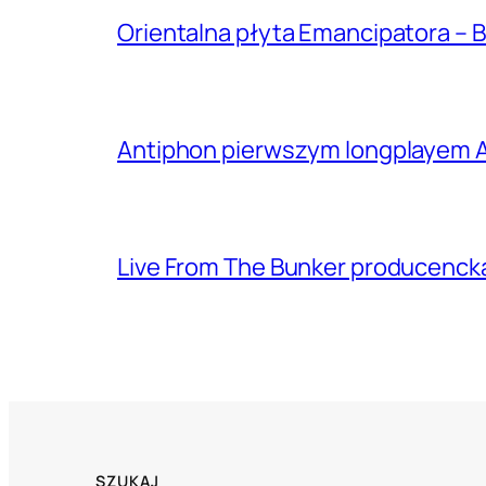
Orientalna płyta Emancipatora – B
Antiphon pierwszym longplayem A
Live From The Bunker producenck
SZUKAJ