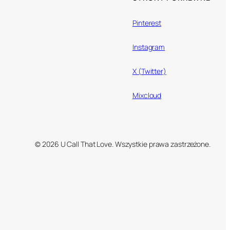
Pinterest
Instagram
X (Twitter)
Mixcloud
© 2026 U Call That Love. Wszystkie prawa zastrzeżone.