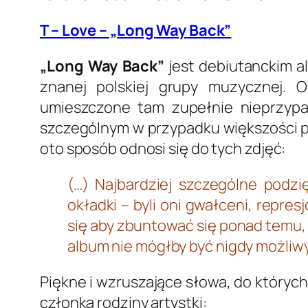
T – Love – „Long Way Back”
„Long Way Back”
jest debiutanckim a
znanej polskiej grupy muzycznej. 
umieszczone tam zupełnie nieprzyp
szczególnym w przypadku większości pł
oto sposób odnosi się do tych zdjęć:
(…) Najbardziej szczególne podzi
okładki – byli oni gwałceni, repres
się aby zbuntować się ponad temu,
album nie mógłby być nigdy możliw
Piękne i wzruszające słowa, do których
członka rodziny artystki: