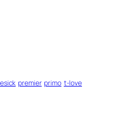
vesick
premier
primo
t-love