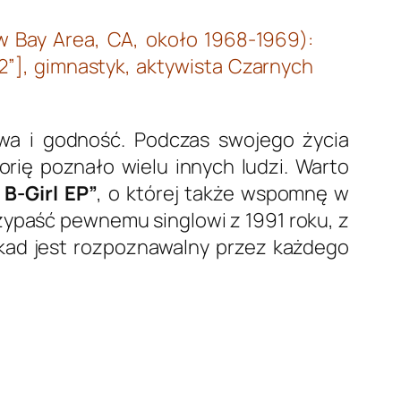
w Bay Area, CA, około 1968-1969):
12”], gimnastyk, aktywista Czarnych
wa i godność. Podczas swojego życia
orię poznało wielu innych ludzi. Warto
B-Girl EP”
, o której także wspomnę w
zypaść pewnemu singlowi z 1991 roku, z
kad jest rozpoznawalny przez każdego