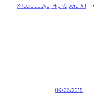
X-lecie audycji HiphOpera #1
→
09/05/2018