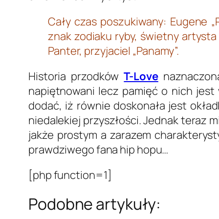
Cały czas poszukiwany: Eugene „R
znak zodiaku ryby, świetny artysta
Panter, przyjaciel „Panamy”.
Historia przodków
T-Love
naznaczona 
napiętnowani lecz pamięć o nich jest
dodać, iż równie doskonała jest okład
niedalekiej przyszłości. Jednak teraz
jakże prostym a zarazem charakterys
prawdziwego fana hip hopu…
[php function=1]
Podobne artykuły: