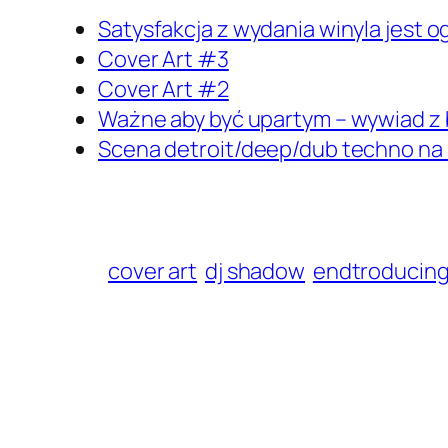
Satysfakcja z wydania winyla jest 
Cover Art #3
Cover Art #2
Ważne aby być upartym – wywiad 
Scena detroit/deep/dub techno na 
cover art
dj shadow
endtroducin