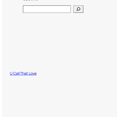
Search
U Call That Love