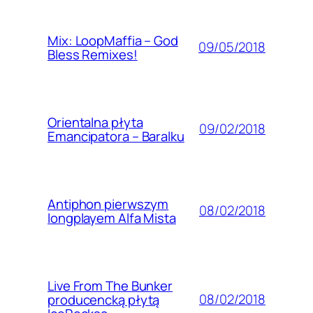
Mix: LoopMaffia – God
09/05/2018
Bless Remixes!
Orientalna płyta
09/02/2018
Emancipatora – Baralku
Antiphon pierwszym
08/02/2018
longplayem Alfa Mista
Live From The Bunker
08/02/2018
producencką płytą