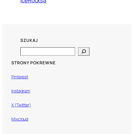
IceRocksa
SZUKAJ
Search
STRONY POKREWNE
Pinterest
Instagram
X (Twitter)
Mixcloud