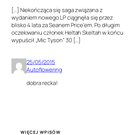
[…] Niekończąca się saga związana z
wydaniem nowego LP ciągnęła się przez
blisko 4 lata za Seanem Price’em. Po długim
oczekiwaniu członek Heltah Skeltah w końcu
wypuścił „Mic Tyson” 30 […]
25/05/2015
Autoflowering
dobra recka!
WIĘCEJ WPISÓW