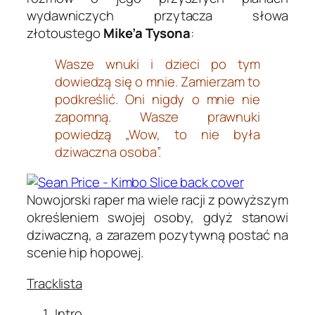
wydawniczych przytacza słowa
złotoustego
Mike’a Tysona
:
Wasze wnuki i dzieci po tym
dowiedzą się o mnie. Zamierzam to
podkreślić. Oni nigdy o mnie nie
zapomną. Wasze prawnuki
powiedzą „Wow, to nie była
dziwaczna osoba”.
Nowojorski raper ma wiele racji z powyższym
określeniem swojej osoby, gdyż stanowi
dziwaczną, a zarazem pozytywną postać na
scenie hip hopowej.
Tracklista
Intro