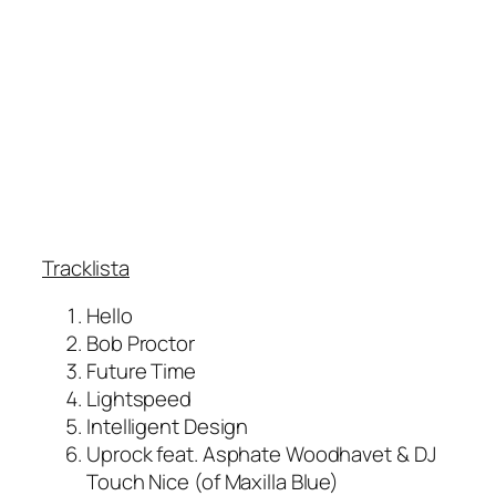
Tracklista
Hello
Bob Proctor
Future Time
Lightspeed
Intelligent Design
Uprock feat. Asphate Woodhavet & DJ
Touch Nice (of Maxilla Blue)