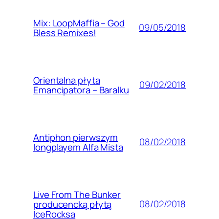
Mix: LoopMaffia – God
09/05/2018
Bless Remixes!
Orientalna płyta
09/02/2018
Emancipatora – Baralku
Antiphon pierwszym
08/02/2018
longplayem Alfa Mista
Live From The Bunker
08/02/2018
producencką płytą
IceRocksa