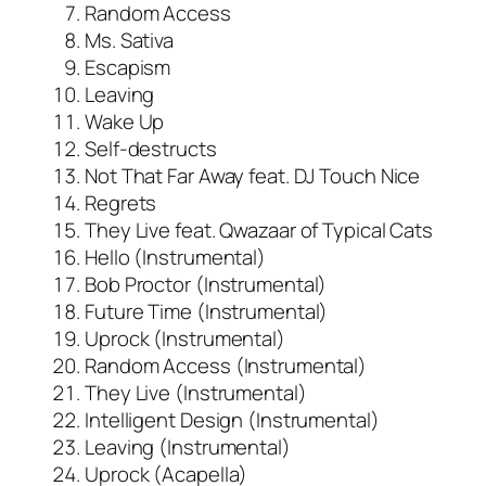
Random Access
Ms. Sativa
Escapism
Leaving
Wake Up
Self-destructs
Not That Far Away feat. DJ Touch Nice
Regrets
They Live feat. Qwazaar of Typical Cats
Hello (Instrumental)
Bob Proctor (Instrumental)
Future Time (Instrumental)
Uprock (Instrumental)
Random Access (Instrumental)
They Live (Instrumental)
Intelligent Design (Instrumental)
Leaving (Instrumental)
Uprock (Acapella)