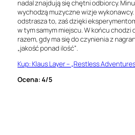
nadal znajdują się chętni odbiorcy. Mi
wychodzą muzyczne wizje wykonawcy. Na
odstrasza to, zaś dzięki eksperymento
w tym samym miejscu. W końcu chodzi o
razem, gdy ma się do czynienia z nagra
„jakość ponad ilość”
.
Kup: Klaus Layer – „Restless Adventures
Ocena: 4/5