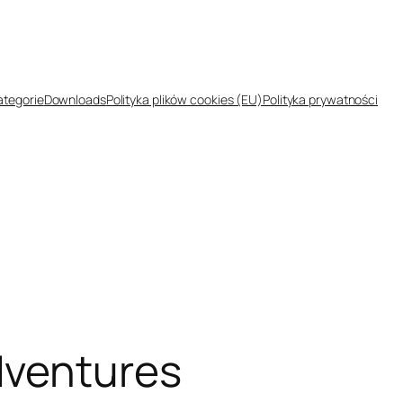
ategorie
Downloads
Polityka plików cookies (EU)
Polityka prywatności
dventures