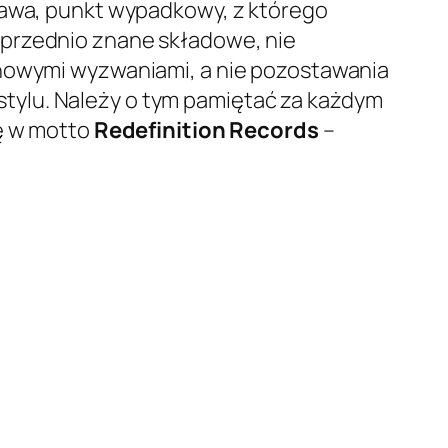
stawa, punkt wypadkowy, z którego
uprzednio znane składowe, nie
 nowymi wyzwaniami, a nie pozostawania
tylu. Należy o tym pamiętać za każdym
ię w motto
Redefinition Records
–