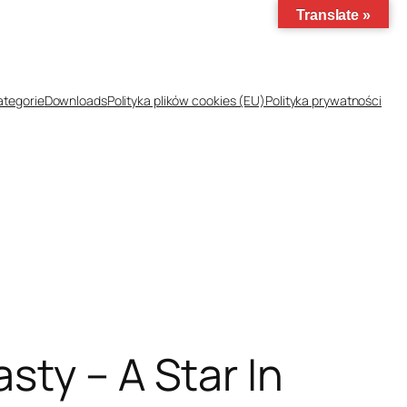
Translate »
ategorie
Downloads
Polityka plików cookies (EU)
Polityka prywatności
sty – A Star In