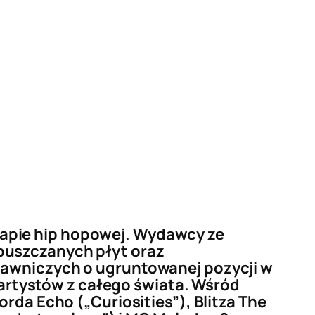
apie hip hopowej. Wydawcy ze
puszczanych płyt oraz
dawniczych o ugruntowanej pozycji w
t artystów z całego świata. Wśród
rda Echo („Curiosities”), Blitza The