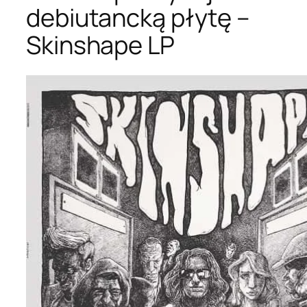
debiutancką płytę –
Skinshape LP