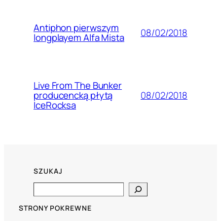
Antiphon pierwszym
08/02/2018
longplayem Alfa Mista
Live From The Bunker
08/02/2018
producencką płytą
IceRocksa
SZUKAJ
Search
STRONY POKREWNE