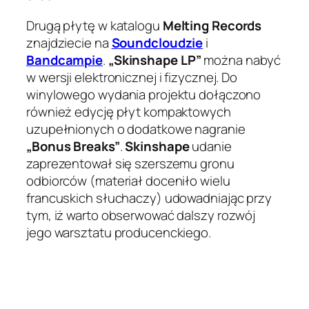
Drugą płytę w katalogu
Melting Records
znajdziecie na
Soundcloudzie
i
Bandcampie
.
„Skinshape LP”
można nabyć
w wersji elektronicznej i fizycznej. Do
winylowego wydania projektu dołączono
również edycję płyt kompaktowych
uzupełnionych o dodatkowe nagranie
„Bonus Breaks”
.
Skinshape
udanie
zaprezentował się szerszemu gronu
odbiorców (materiał doceniło wielu
francuskich słuchaczy) udowadniając przy
tym, iż warto obserwować dalszy rozwój
jego warsztatu producenckiego.