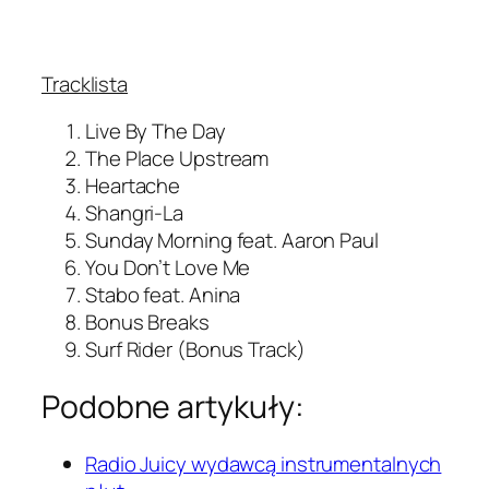
Tracklista
Live By The Day
The Place Upstream
Heartache
Shangri-La
Sunday Morning feat. Aaron Paul
You Don’t Love Me
Stabo feat. Anina
Bonus Breaks
Surf Rider (Bonus Track)
Podobne artykuły:
Radio Juicy wydawcą instrumentalnych