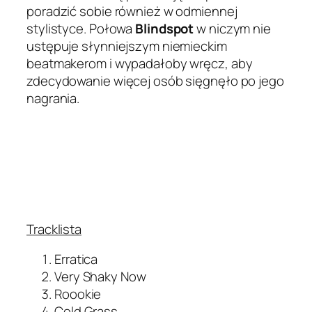
poradzić sobie również w odmiennej
stylistyce. Połowa
Blindspot
w niczym nie
ustępuje słynniejszym niemieckim
beatmakerom i wypadałoby wręcz, aby
zdecydowanie więcej osób sięgnęło po jego
nagrania.
Tracklista
Erratica
Very Shaky Now
Roookie
Cold Grass