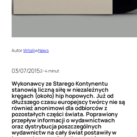
Autor:
Witalij
w
News
03/07/2015
2–4 minut
Wykonawcy ze Starego Kontynentu
stanowią liczną siłę w niezależnych
kręgach (około) hip hopowych. Już od
dłuższego czasu europejscy twórcy nie są
również anonimowi dla odbiorców z
pozostałych części świata. Poprawiony
przepływ informacji o wydawnictwach
oraz dystrybucja poszczególnych
wydawnictw na cały świat postawiły w