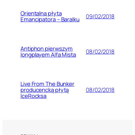
Orientalna płyta
09/02/2018
Emancipatora – Baralku
Antiphon pierwszym
08/02/2018
longplayem Alfa Mista
Live From The Bunker
08/02/2018
producencką płytą
IceRocksa