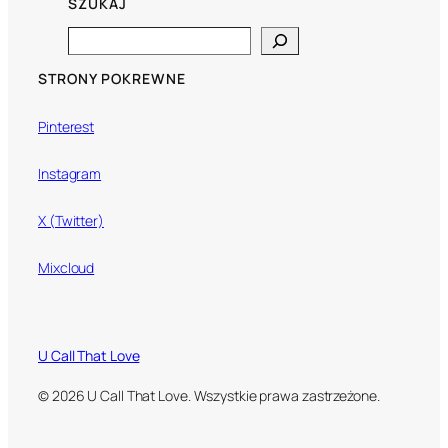
SZUKAJ
Search
STRONY POKREWNE
Pinterest
Instagram
X (Twitter)
Mixcloud
U Call That Love
© 2026 U Call That Love. Wszystkie prawa zastrzeżone.