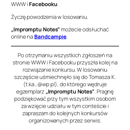
WWW i
Facebooku
.
Życzę powodzenia w losowaniu.
„Impromptu Notes”
możecie odsłuchać
online na
Bandcampie
.
Po otrzymaniu wszystkich zgłoszeń na
stronie WWW i Facebooku przyszła kolej na
rozwiązanie konkursu. W losowaniu
szczęście uśmiechnęło się do Tomasza K.
(t.ka…@wp.pl), do którego wędruje
egzemplarz
„Impromptu Notes”
. Pragnę
podziękować przy tym wszystkim osobom
za wzięcie udziału w tym conteście i
zapraszam do kolejnych konkursów
organizowanych przez serwis.