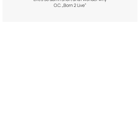
O.C. „Born 2 Live”