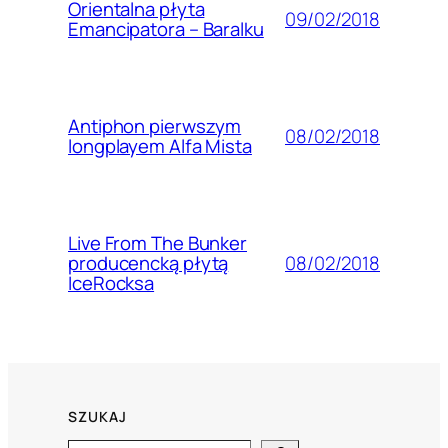
Orientalna płyta
09/02/2018
Emancipatora – Baralku
Antiphon pierwszym
08/02/2018
longplayem Alfa Mista
Live From The Bunker
08/02/2018
producencką płytą
IceRocksa
SZUKAJ