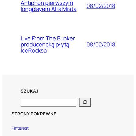
Antiphon pierwszym
08/02/2018
longplayem Alfa Mista
Live From The Bunker
08/02/2018
producencką płytą
IceRocksa
SZUKAJ
Search
STRONY POKREWNE
Pinterest