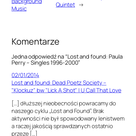
Background
Quintet
→
Music
Komentarze
Jedna odpowiedź na “Lost and found: Paula
Perry – Singles 1996-2000”
02/01/2014
Lost and found: Dead Poetz Society –
"Klockuz" bw "Lick A Shot" | U Call That Love
[…] dłuższej nieobecności powracamy do
naszego cyklu „Lost and Found”. Brak
aktywności nie był spowodowany lenistwem
a raczej jakością sprawdzanych ostatnio
przeze […]