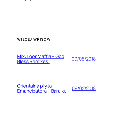
WIĘCEJ WPISÓW
Mix: LoopMaffia – God
09/05/2018
Bless Remixes!
Orientalna płyta
09/02/2018
Emancipatora – Baralku