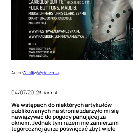
Autor:
Witalij
w
Wydarzenia
04/07/2012
3–4 minut
We wstępach do niektórych artykułów
publikowanych na stronie zdarzyło mi się
nawiązywać do pogody panującej za
oknem. Jednak tym razem nie zamierzam
tegorocznej aurze poświęcać zbyt wiele