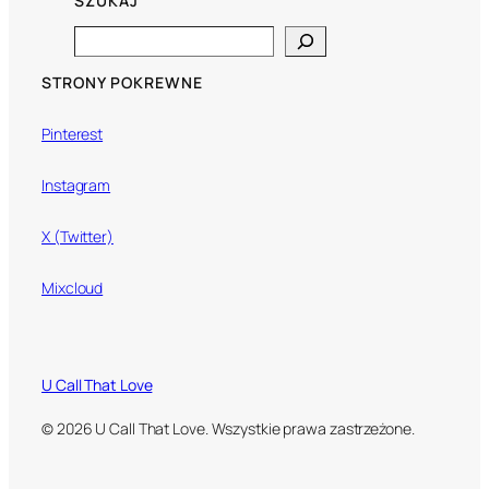
SZUKAJ
Search
STRONY POKREWNE
Pinterest
Instagram
X (Twitter)
Mixcloud
U Call That Love
© 2026 U Call That Love. Wszystkie prawa zastrzeżone.