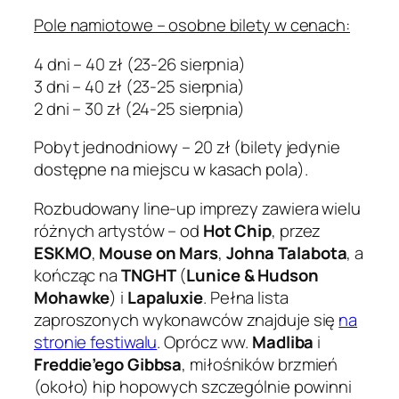
Pole namiotowe – osobne bilety w cenach:
4 dni – 40 zł (23-26 sierpnia)
3 dni – 40 zł (23-25 sierpnia)
2 dni – 30 zł (24-25 sierpnia)
Pobyt jednodniowy – 20 zł (bilety jedynie
dostępne na miejscu w kasach pola).
Rozbudowany line-up imprezy zawiera wielu
różnych artystów – od
Hot Chip
, przez
ESKMO
,
Mouse on Mars
,
Johna Talabota
, a
kończąc na
TNGHT
(
Lunice & Hudson
Mohawke
) i
Lapaluxie
. Pełna lista
zaproszonych wykonawców znajduje się
na
stronie festiwalu
. Oprócz ww.
Madliba
i
Freddie’ego Gibbsa
, miłośników brzmień
(około) hip hopowych szczególnie powinni