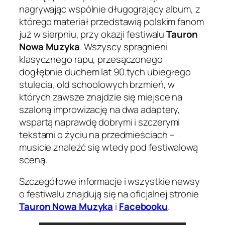
nagrywając wspólnie długogrający album, z
którego materiał przedstawią polskim fanom
już w sierpniu, przy okazji festiwalu
Tauron
Nowa Muzyka
. Wszyscy spragnieni
klasycznego rapu, przesączonego
dogłębnie duchem lat 90.tych ubiegłego
stulecia, old schoolowych brzmień, w
których zawsze znajdzie się miejsce na
szaloną improwizację na dwa adaptery,
wspartą naprawdę dobrymi i szczerymi
tekstami o życiu na przedmieściach –
musicie znaleźć się wtedy pod festiwalową
sceną.
Szczegółowe informacje i wszystkie newsy
o festiwalu znajdują się na oficjalnej stronie
Tauron Nowa Muzyka
i
Facebooku
.