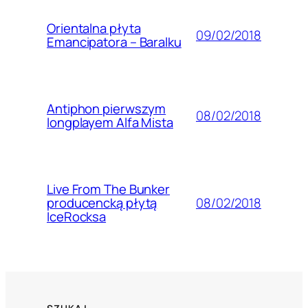
Orientalna płyta
09/02/2018
Emancipatora – Baralku
Antiphon pierwszym
08/02/2018
longplayem Alfa Mista
Live From The Bunker
08/02/2018
producencką płytą
IceRocksa