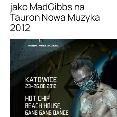
jako MadGibbs na
Tauron Nowa Muzyka
2012