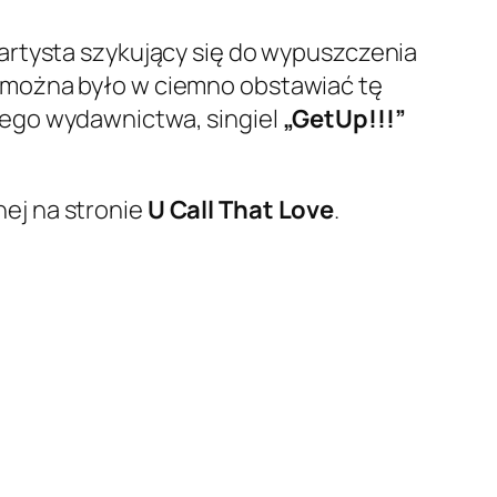
 artysta szykujący się do wypuszczenia
można było w ciemno obstawiać tę
nego wydawnictwa, singiel
„GetUp!!!”
ej na stronie
U Call That Love
.