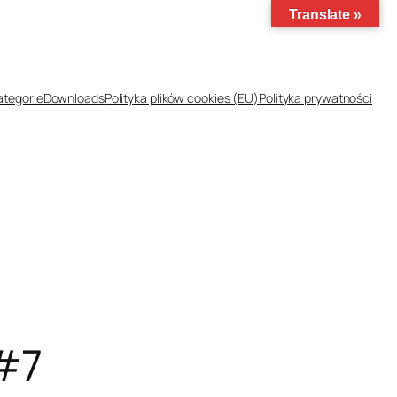
Translate »
ategorie
Downloads
Polityka plików cookies (EU)
Polityka prywatności
 #7