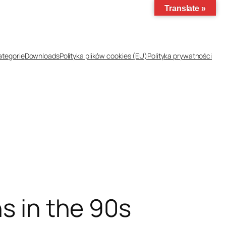
Translate »
ategorie
Downloads
Polityka plików cookies (EU)
Polityka prywatności
hs in the 90s