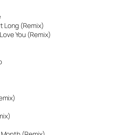
e
ght Long (Remix)
I Love You (Remix)
o
)
emix)
mix)
e Month (Remix)