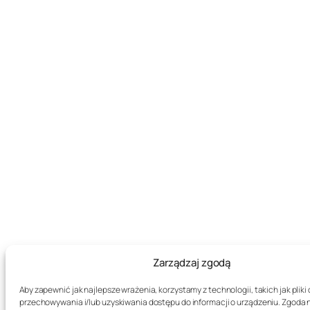
Zarządzaj zgodą
Aby zapewnić jak najlepsze wrażenia, korzystamy z technologii, takich jak pliki 
przechowywania i/lub uzyskiwania dostępu do informacji o urządzeniu. Zgoda 