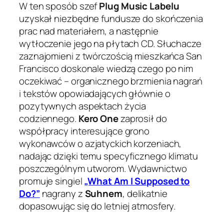
W ten sposób szef
Plug Music Labelu
uzyskał niezbędne fundusze do skończenia
prac nad materiałem, a następnie
wytłoczenie jego na płytach CD. Słuchacze
zaznajomieni z twórczością mieszkańca San
Francisco doskonale wiedzą czego po nim
oczekiwać – organicznego brzmienia nagrań
i tekstów opowiadających głównie o
pozytywnych aspektach życia
codziennego.
Kero One
zaprosił do
współpracy interesujące grono
wykonawców o azjatyckich korzeniach,
nadając dzięki temu specyficznego klimatu
poszczególnym utworom. Wydawnictwo
promuje singiel
„What Am I Supposed to
Do?”
nagrany z
Suhnem
, delikatnie
dopasowując się do letniej atmosfery.