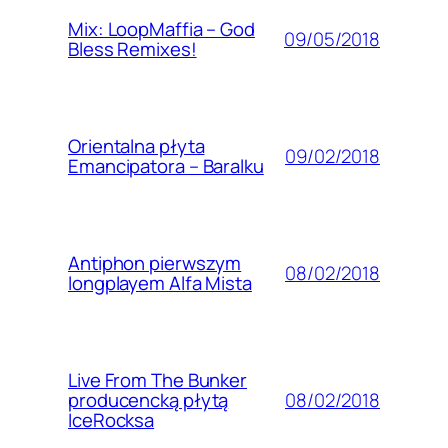
Mix: LoopMaffia – God
09/05/2018
Bless Remixes!
Orientalna płyta
09/02/2018
Emancipatora – Baralku
Antiphon pierwszym
08/02/2018
longplayem Alfa Mista
Live From The Bunker
08/02/2018
producencką płytą
IceRocksa