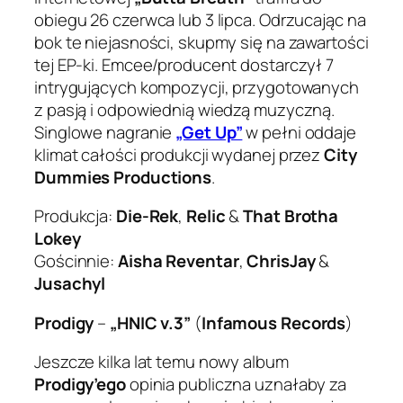
obiegu 26 czerwca lub 3 lipca. Odrzucając na
bok te niejasności, skupmy się na zawartości
tej EP-ki. Emcee/producent dostarczył 7
intrygujących kompozycji, przygotowanych
z pasją i odpowiednią wiedzą muzyczną.
Singlowe nagranie
„Get Up”
w pełni oddaje
klimat całości produkcji wydanej przez
City
Dummies Productions
.
Produkcja:
Die-Rek
,
Relic
&
That Brotha
Lokey
Gościnnie:
Aisha Reventar
,
ChrisJay
&
Jusachyl
Prodigy
–
„HNIC v.3”
(
Infamous Records
)
Jeszcze kilka lat temu nowy album
Prodigy’ego
opinia publiczna uznałaby za