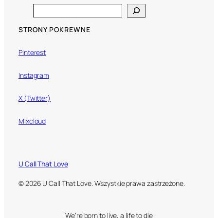
Search
STRONY POKREWNE
Pinterest
Instagram
X (Twitter)
Mixcloud
U Call That Love
© 2026 U Call That Love. Wszystkie prawa zastrzeżone.
We’re born to live, a life to die