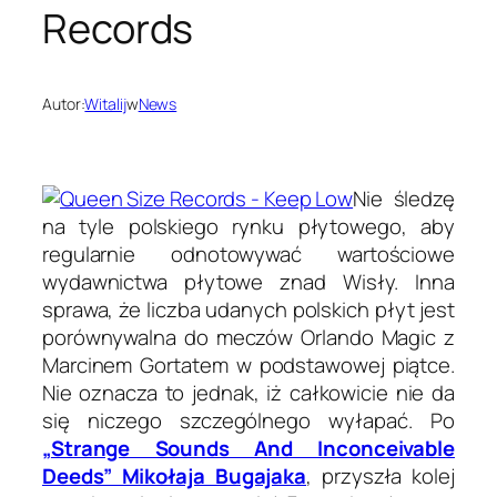
Records
Autor:
Witalij
w
News
Nie śledzę
na tyle polskiego rynku płytowego, aby
regularnie odnotowywać wartościowe
wydawnictwa płytowe znad Wisły. Inna
sprawa, że liczba udanych polskich płyt jest
porównywalna do meczów Orlando Magic z
Marcinem Gortatem w podstawowej piątce.
Nie oznacza to jednak, iż całkowicie nie da
się niczego szczególnego wyłapać. Po
„
Strange Sounds And Inconceivable
Deeds” Mikołaja Bugajaka
, przyszła kolej