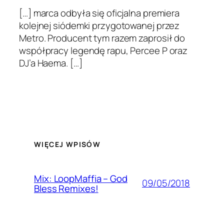
[…] marca odbyła się oficjalna premiera
kolejnej siódemki przygotowanej przez
Metro. Producent tym razem zaprosił do
współpracy legendę rapu, Percee P oraz
DJ’a Haema. […]
WIĘCEJ WPISÓW
Mix: LoopMaffia – God
09/05/2018
Bless Remixes!