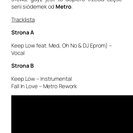
serii siódemek od
Metro
.
Tracklista
Strona A
Keep Low feat. Med, Oh No & DJ Eprom) –
Vocal
Strona B
Keep Low – Instrumental
Fall In Love – Metro Rework