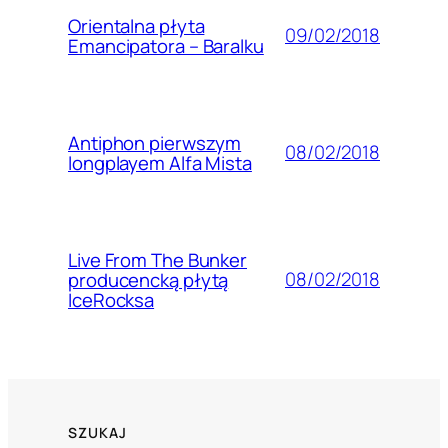
Orientalna płyta
09/02/2018
Emancipatora – Baralku
Antiphon pierwszym
08/02/2018
longplayem Alfa Mista
Live From The Bunker
08/02/2018
producencką płytą
IceRocksa
SZUKAJ