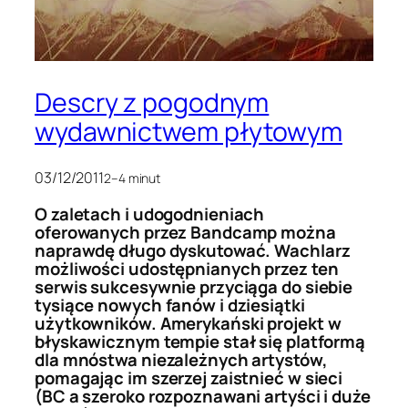
Descry z pogodnym
wydawnictwem płytowym
03/12/2011
2–4 minut
O zaletach i udogodnieniach
oferowanych przez Bandcamp można
naprawdę długo dyskutować. Wachlarz
możliwości udostępnianych przez ten
serwis sukcesywnie przyciąga do siebie
tysiące nowych fanów i dziesiątki
użytkowników. Amerykański projekt w
błyskawicznym tempie stał się platformą
dla mnóstwa niezależnych artystów,
pomagając im szerzej zaistnieć w sieci
(BC a szeroko rozpoznawani artyści i duże