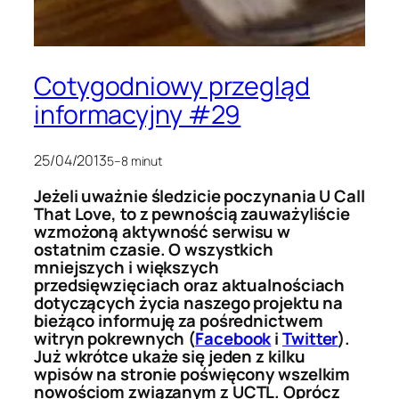
Cotygodniowy przegląd
informacyjny #29
25/04/2013
5–8 minut
Jeżeli uważnie śledzicie poczynania U Call
That Love, to z pewnością zauważyliście
wzmożoną aktywność serwisu w
ostatnim czasie. O wszystkich
mniejszych i większych
przedsięwzięciach oraz aktualnościach
dotyczących życia naszego projektu na
bieżąco informuję za pośrednictwem
witryn pokrewnych (
Facebook
i
Twitter
).
Już wkrótce ukaże się jeden z kilku
wpisów na stronie poświęcony wszelkim
nowościom związanym z UCTL. Oprócz