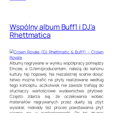
Wspólny album Buff1 i DJ’a
Rhettmatica
Albumy nagrywane w wyniku współpracy pomiędzy
Emcee, a DJ’em/producentem, należą do kanonu
kultury hip hopowej. Na niezależnej scenie dosyć
łatwo można trafić na płyty realizowane według
tego konceptu, aczkolwiek nie zawsze trafiają do
słuchaczy wartościowe wydawnictwa płytowe.
Często zdarza się, że oczekiwania wobec
materiałów nagrywanych przez duety są zbyt
wysokie, niekiedy też proces powstawania płyt
ciągnie się w nieskończoność. Do tej drugiej