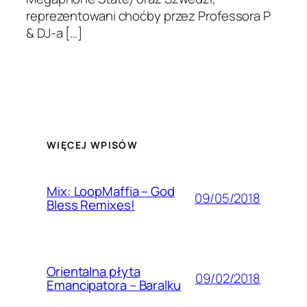
reprezentowani choćby przez Professora P
& DJ-a […]
WIĘCEJ WPISÓW
Mix: LoopMaffia – God
09/05/2018
Bless Remixes!
Orientalna płyta
09/02/2018
Emancipatora – Baralku