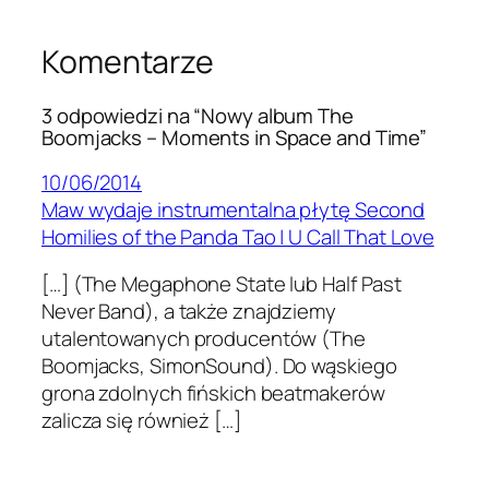
Komentarze
3 odpowiedzi na “Nowy album The
Boomjacks – Moments in Space and Time”
10/06/2014
Maw wydaje instrumentalna płytę Second
Homilies of the Panda Tao | U Call That Love
[…] (The Megaphone State lub Half Past
Never Band), a także znajdziemy
utalentowanych producentów (The
Boomjacks, SimonSound). Do wąskiego
grona zdolnych fińskich beatmakerów
zalicza się również […]