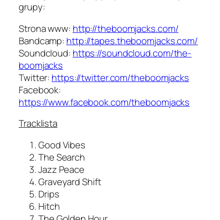
grupy:
Strona www:
http://theboomjacks.com/
Bandcamp:
http://tapes.theboomjacks.com/
Soundcloud:
https://soundcloud.com/the-
boomjacks
Twitter:
https://twitter.com/theboomjacks
Facebook:
https://www.facebook.com/theboomjacks
Tracklista
Good Vibes
The Search
Jazz Peace
Graveyard Shift
Drips
Hitch
The Golden Hour