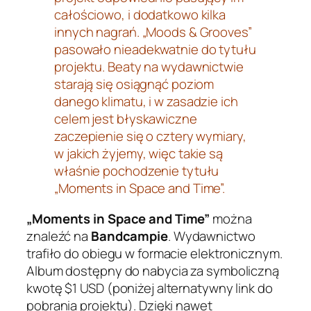
całościowo, i dodatkowo kilka
innych nagrań. „Moods & Grooves”
pasowało nieadekwatnie do tytułu
projektu. Beaty na wydawnictwie
starają się osiągnąć poziom
danego klimatu, i w zasadzie ich
celem jest błyskawiczne
zaczepienie się o cztery wymiary,
w jakich żyjemy, więc takie są
właśnie pochodzenie tytułu
„Moments in Space and Time”.
„Moments in Space and Time”
można
znaleźć na
Bandcampie
. Wydawnictwo
trafiło do obiegu w formacie elektronicznym.
Album dostępny do nabycia za symboliczną
kwotę $1 USD (poniżej alternatywny link do
pobrania projektu). Dzięki nawet