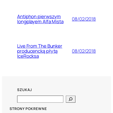
Antiphon pierwszym
08/02/2018
longplayem Alfa Mista
Live From The Bunker
08/02/2018
producencką płytą
IceRocksa
SZUKAJ
Search
STRONY POKREWNE