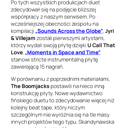
Po tych wszystkich produkcjach duet
zdecydował się na podjęcie bliższej
współpracy z naszym serwisem. Po
wcześniejszej obecności zespołu na
kompilacji
„Sounds Across the Globe”
,
Jyri
& Villejam
zostali pierwszymi artystami,
którzy wydali swoją płytę dzięki
U Call That
Love
.
„Moments in Space and Time”
stanowi stricte instrumentalną płytę
zawierającą 15 nagrań.
W porównaniu z poprzednimi materiałami,
The Boomjacks
postawili na nieco inną
konstrukcję płyty. Nowe wydawnictwo
fińskiego duetu to zdecydowanie więcej niż
kolejny beat tape, który niczym
szczególnym nie wyróżnia się na tle masy
innych projektów tego typu. Skandynawska