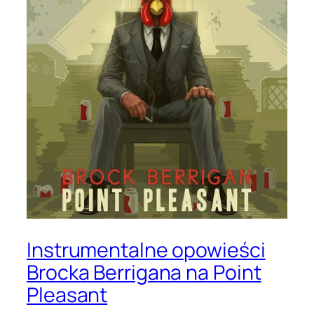
Instrumentalne opowieści
Brocka Berrigana na Point
Pleasant