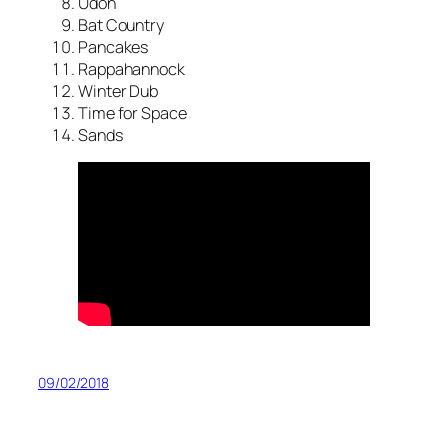
Udon
Bat Country
Pancakes
Rappahannock
Winter Dub
Time for Space
Sands
09/02/2018