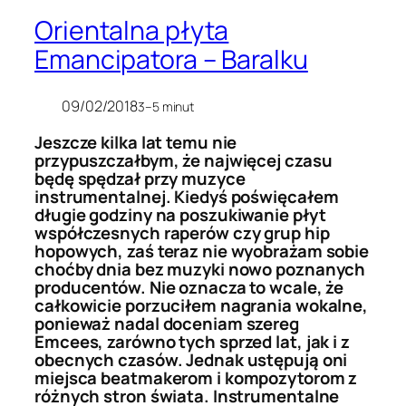
Orientalna płyta
Emancipatora – Baralku
09/02/2018
3–5 minut
Jeszcze kilka lat temu nie
przypuszczałbym, że najwięcej czasu
będę spędzał przy muzyce
instrumentalnej. Kiedyś poświęcałem
długie godziny na poszukiwanie płyt
współczesnych raperów czy grup hip
hopowych, zaś teraz nie wyobrażam sobie
choćby dnia bez muzyki nowo poznanych
producentów. Nie oznacza to wcale, że
całkowicie porzuciłem nagrania wokalne,
ponieważ nadal doceniam szereg
Emcees, zarówno tych sprzed lat, jak i z
obecnych czasów. Jednak ustępują oni
miejsca beatmakerom i kompozytorom z
różnych stron świata. Instrumentalne