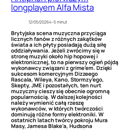
longplayem Alfa Mista
12/05/2026
4–5 minut
Brytyjska scena muzyczna przyciąga
licznych fanów z różnych zakątków
świata a ich płyty posiadają dużą siłę
oddziaływania. Jeżeli zwrócimy się w
stronę muzyki około hip hopowej i
elektronicznej, to na pierwszy ogień pójdą
wykonawcy związani z grime’em. Dzięki
sukcesom komercyjnym Dizzeego
Rascala, Wileya, Kano, Stormzy’ego,
Skepty, JME i pozostałych, ten nurt
muzyczny cieszy się obecnie ogromną
popularnością. W dalszej kolejności
należy wymienić całą rzeszę
wykonawców, w których twórczości
dominują różne formy elektroniki. W
ostatnich latach twórcy pokroju Mura
Masy, Jamesa Blake’a, Hudsona