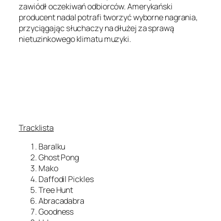
zawiódł oczekiwań odbiorców. Amerykański
producent nadal potrafi tworzyć wyborne nagrania,
przyciągając słuchaczy na dłużej za sprawą
nietuzinkowego klimatu muzyki.
Tracklista
Baralku
Ghost Pong
Mako
Daffodil Pickles
Tree Hunt
Abracadabra
Goodness