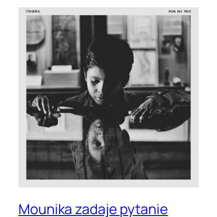
Mounika zadaje pytanie