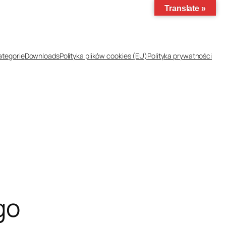
Translate »
ategorie
Downloads
Polityka plików cookies (EU)
Polityka prywatności
go