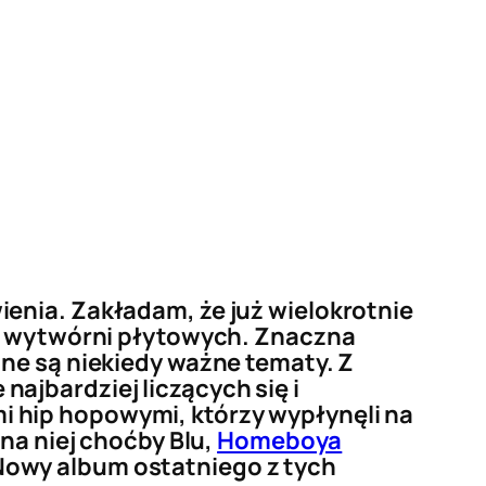
enia. Zakładam, że już wielokrotnie
zy wytwórni płytowych. Znaczna
ne są niekiedy ważne tematy. Z
ajbardziej liczących się i
 hip hopowymi, którzy wypłynęli na
na niej choćby Blu,
Homeboya
 Nowy album ostatniego z tych