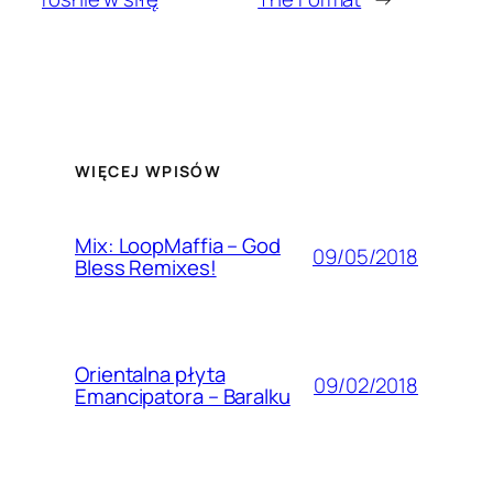
WIĘCEJ WPISÓW
Mix: LoopMaffia – God
09/05/2018
Bless Remixes!
Orientalna płyta
09/02/2018
Emancipatora – Baralku