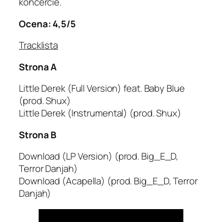
koncercie.
Ocena: 4,5/5
Tracklista
Strona A
Little Derek (Full Version) feat. Baby Blue
(prod. Shux)
Little Derek (Instrumental) (prod. Shux)
Strona B
Download (LP Version) (prod. Big_E_D,
Terror Danjah)
Download (Acapella) (prod. Big_E_D, Terror
Danjah)