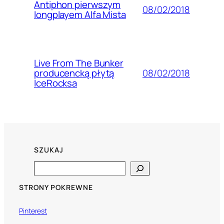
Antiphon pierwszym
08/02/2018
longplayem Alfa Mista
Live From The Bunker
08/02/2018
producencką płytą
IceRocksa
SZUKAJ
Search
STRONY POKREWNE
Pinterest