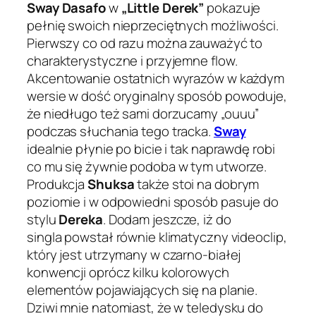
Sway Dasafo
w
„Little Derek”
pokazuje
pełnię swoich nieprzeciętnych możliwości.
Pierwszy co od razu można zauważyć to
charakterystyczne i przyjemne flow.
Akcentowanie ostatnich wyrazów w każdym
wersie w dość oryginalny sposób powoduje,
że niedługo też sami dorzucamy
„ouuu”
podczas słuchania tego tracka.
Sway
idealnie płynie po bicie i tak naprawdę robi
co mu się żywnie podoba w tym utworze.
Produkcja
Shuksa
także stoi na dobrym
poziomie i w odpowiedni sposób pasuje do
stylu
Dereka
. Dodam jeszcze, iż do
singla powstał równie klimatyczny videoclip,
który jest utrzymany w czarno-białej
konwencji oprócz kilku kolorowych
elementów pojawiających się na planie.
Dziwi mnie natomiast, że w teledysku do