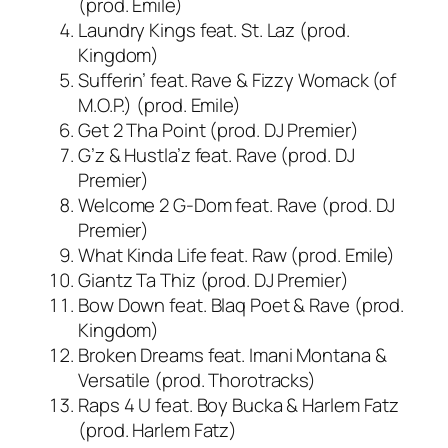
(prod. Emile)
Laundry Kings feat. St. Laz (prod.
Kingdom)
Sufferin’ feat. Rave & Fizzy Womack (of
M.O.P.) (prod. Emile)
Get 2 Tha Point (prod. DJ Premier)
G’z & Hustla’z feat. Rave (prod. DJ
Premier)
Welcome 2 G-Dom feat. Rave (prod. DJ
Premier)
What Kinda Life feat. Raw (prod. Emile)
Giantz Ta Thiz (prod. DJ Premier)
Bow Down feat. Blaq Poet & Rave (prod.
Kingdom)
Broken Dreams feat. Imani Montana &
Versatile (prod. Thorotracks)
Raps 4 U feat. Boy Bucka & Harlem Fatz
(prod. Harlem Fatz)