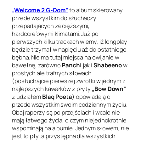
„Welcome 2 G-Dom”
to album skierowany
przede wszystkim do słuchaczy
przepadających za cięższymi,
hardcore’owymi klimatami. Już po
pierwszych kilku trackach wiemy, iż longplay
będzie trzymał w napięciu aż do ostatniego
bębna. Nie ma tutaj miejsca na owijanie w
bawełnę, zarówno
Panchi
jak i
Shabeeno
w
prostych ale trafnych słowach
(posłuchajcie pierwszej zwrotki w jednym z
najlepszych kawałków z płyty
„Bow Down”
z udziałem
Blaq Poeta
) opowiadają o
przede wszystkim swoim codziennym życiu.
Obaj raperzy są po przejściach i wcale nie
mają łatwego życia, o czym niejednokrotnie
wspominają na albumie. Jednym słowem, nie
jest to płyta przystępna dla wszystkich