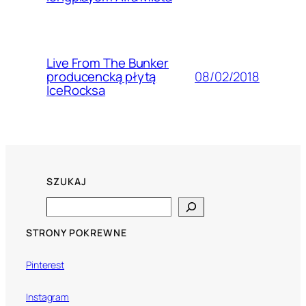
Live From The Bunker
08/02/2018
producencką płytą
IceRocksa
SZUKAJ
Search
STRONY POKREWNE
Pinterest
Instagram