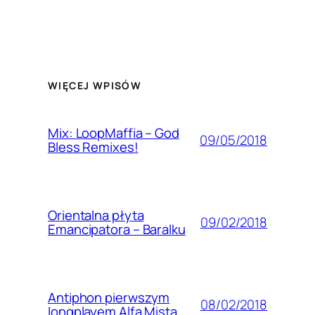
WIĘCEJ WPISÓW
Mix: LoopMaffia – God
09/05/2018
Bless Remixes!
Orientalna płyta
09/02/2018
Emancipatora – Baralku
Antiphon pierwszym
08/02/2018
longplayem Alfa Mista