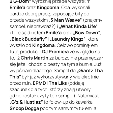
2 G-Dom”
wyróżnię przede wszystkim
Emile’a
oraz
Kingdoma
. Obaj wykonali
bardzo dobrą pracę, zapodając bity do
przede wszystkim
„3 Man Weave”
(znajomy
sampel, nieprawdaż?) i
„What Kinda Life”
,
które są dziełem
Emile’a
oraz
„Bow Down”
,
„Black Buddafly”
i
„Laundry Kingz”
, które
wyszło od
Kingdoma
. Celowo pominąłem
tutaj produkcje
DJ Premiera
ze względu na
to, iż
Chris Martin
za bardzo nie przemęczał
się jeżeli chodzi o beaty na tym albumie. Już
wyjaśniam dlaczego. Sampel do
„Giantz Tha
This”
był już wykorzystywany wielokrotnie
przez m.in.
EPMD
i
Tha Liks
(oddaję
szacunek dla tych, którzy znają utwory,
gdzie został użyty ten sampel). Natomiast
„G’z & Hustlaz”
to folow-up do kawałka
Snoop Dogga
pod tym samym tytułem, a