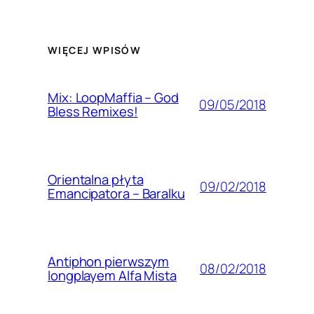
WIĘCEJ WPISÓW
Mix: LoopMaffia – God
09/05/2018
Bless Remixes!
Orientalna płyta
09/02/2018
Emancipatora – Baralku
Antiphon pierwszym
08/02/2018
longplayem Alfa Mista