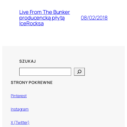
Live From The Bunker
08/02/2018
producencką płytą
IceRocksa
SZUKAJ
Search
STRONY POKREWNE
Pinterest
Instagram
X (Twitter)