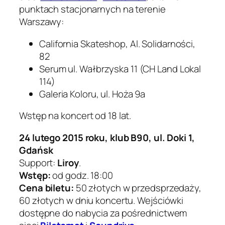
punktach stacjonarnych na terenie
Warszawy:
California Skateshop, Al. Solidarności,
82
Serum ul. Wałbrzyska 11 (CH Land Lokal
114)
Galeria Koloru, ul. Hoża 9a
Wstęp na koncert od 18 lat.
24 lutego 2015 roku, klub B90, ul. Doki 1,
Gdańsk
Support:
Liroy
.
Wstęp:
od godz. 18:00
Cena biletu:
50 złotych w przedsprzedaży,
60 złotych w dniu koncertu. Wejściówki
dostępne do nabycia za pośrednictwem