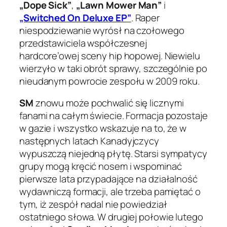
„Dope Sick”
,
„Lawn Mower Man”
i
„Switched On Deluxe EP”
. Raper
niespodziewanie wyrósł na czołowego
przedstawiciela współczesnej
hardcore’owej sceny hip hopowej. Niewielu
wierzyło w taki obrót sprawy, szczególnie po
nieudanym powrocie zespołu w 2009 roku.
SM
znowu może pochwalić się licznymi
fanami na całym świecie. Formacja pozostaje
w gazie i wszystko wskazuje na to, że w
następnych latach Kanadyjczycy
wypuszczą niejedną płytę. Starsi sympatycy
grupy mogą kręcić nosem i wspominać
pierwsze lata przypadające na działalność
wydawniczą formacji, ale trzeba pamiętać o
tym, iż zespół nadal nie powiedział
ostatniego słowa. W drugiej połowie lutego