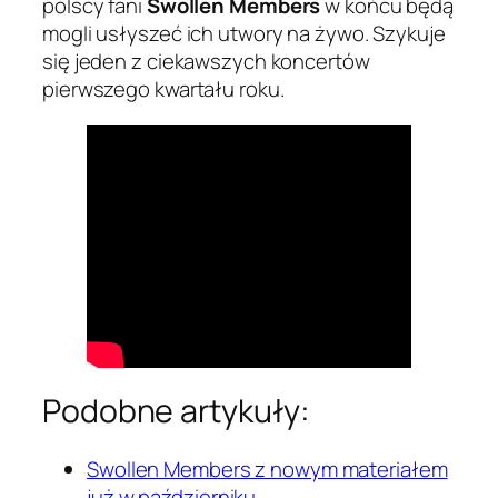
polscy fani
Swollen Members
w końcu będą
mogli usłyszeć ich utwory na żywo. Szykuje
się jeden z ciekawszych koncertów
pierwszego kwartału roku.
Podobne artykuły:
Swollen Members z nowym materiałem
już w październiku