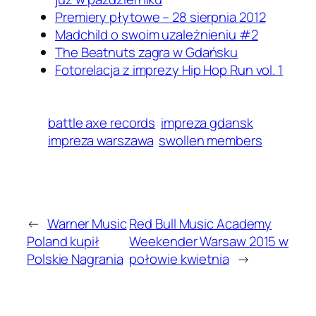
Premiery płytowe – 28 sierpnia 2012
Madchild o swoim uzależnieniu #2
The Beatnuts zagra w Gdańsku
Fotorelacja z imprezy Hip Hop Run vol. 1
battle axe records
impreza gdansk
impreza warszawa
swollen members
←
Warner Music
Red Bull Music Academy
Poland kupił
Weekender Warsaw 2015 w
Polskie Nagrania
połowie kwietnia
→