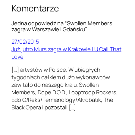
Komentarze
Jedna odpowiedź na “Swollen Members
zagra w Warszawie i Gdańsku”
27/02/2015
Już jutro Murs zagra w Krakowie | U Call That
Love
[…] artystów w Polsce. W ubiegłych
tygodniach całkiem dużo wykonawców
zawitało do naszego kraju. Swollen
Members, Dope D.O.D., Looptroop Rockers,
Edo G/Reks/Termanology/Akrobatik, The
Black Opera i pozostali […]