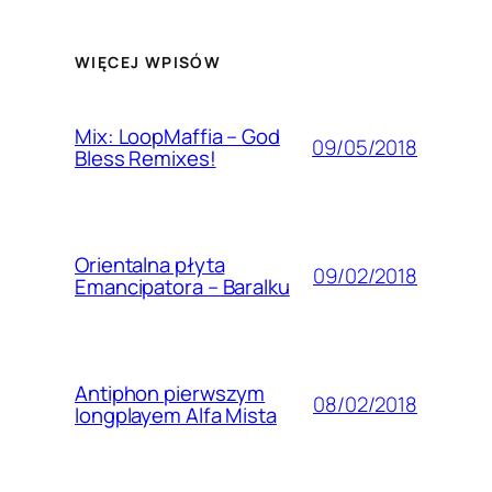
WIĘCEJ WPISÓW
Mix: LoopMaffia – God
09/05/2018
Bless Remixes!
Orientalna płyta
09/02/2018
Emancipatora – Baralku
Antiphon pierwszym
08/02/2018
longplayem Alfa Mista