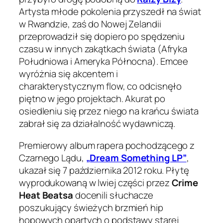
Artysta młode pokolenia przyszedł na świat
w Rwandzie, zaś do Nowej Zelandii
przeprowadził się dopiero po spędzeniu
czasu w innych zakątkach świata (Afryka
Południowa i Ameryka Północna). Emcee
wyróżnia się akcentem i
charakterystycznym flow, co odcisnęło
piętno w jego projektach. Akurat po
osiedleniu się przez niego na krańcu świata
zabrał się za działalność wydawniczą.
Premierowy album rapera pochodzącego z
Czarnego Lądu,
„Dream Something LP”
,
ukazał się 7 października 2012 roku. Płytę
wyprodukowaną w lwiej części przez
Crime
Heat Beatsa
docenili słuchacze
poszukujący świeżych brzmień hip
hopowych opartych o podstawy starej