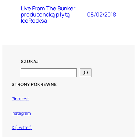
Live From The Bunker
08/02/2018
producencką płytą
IceRocksa
SZUKAJ
Search
STRONY POKREWNE
Pinterest
Instagram
X (Twitter)