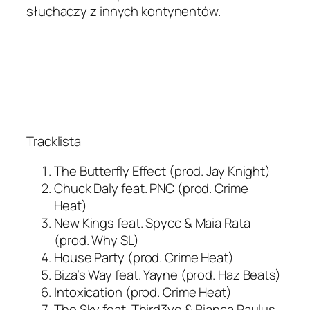
słuchaczy z innych kontynentów.
Tracklista
The Butterfly Effect (prod. Jay Knight)
Chuck Daly feat. PNC (prod. Crime
Heat)
New Kings feat. Spycc & Maia Rata
(prod. Why SL)
House Party (prod. Crime Heat)
Biza’s Way feat. Yayne (prod. Haz Beats)
Intoxication (prod. Crime Heat)
The Sky feat. Third3ye & Bianca Paulus