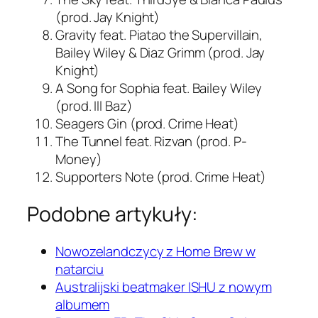
(prod. Jay Knight)
Gravity feat. Piatao the Supervillain,
Bailey Wiley & Diaz Grimm (prod. Jay
Knight)
A Song for Sophia feat. Bailey Wiley
(prod. Ill Baz)
Seagers Gin (prod. Crime Heat)
The Tunnel feat. Rizvan (prod. P-
Money)
Supporters Note (prod. Crime Heat)
Podobne artykuły:
Nowozelandczycy z Home Brew w
natarciu
Australijski beatmaker ISHU z nowym
albumem