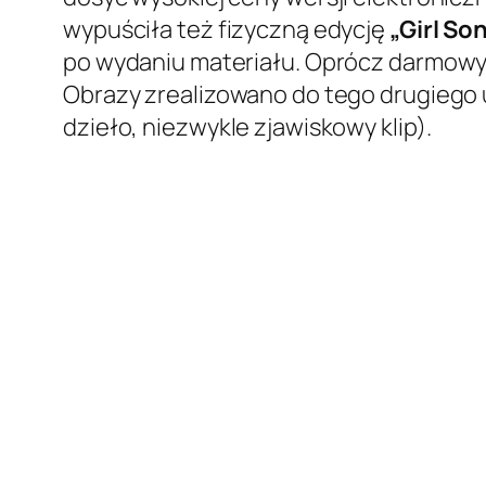
wypuściła też fizyczną edycję
„Girl So
po wydaniu materiału. Oprócz darmowy
Obrazy zrealizowano do tego drugiego 
dzieło, niezwykle zjawiskowy klip).