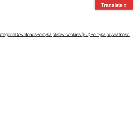
Translate »
ategorie
Downloads
Polityka plików cookies (EU)
Polityka prywatności