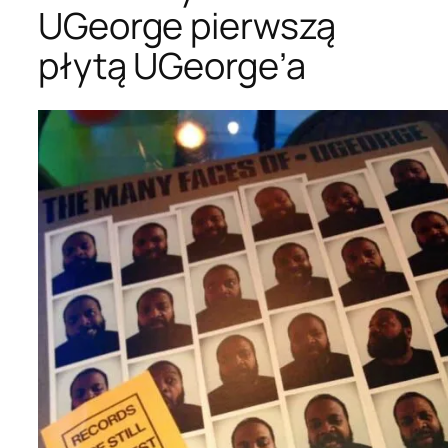
UGeorge pierwszą
płytą UGeorge’a