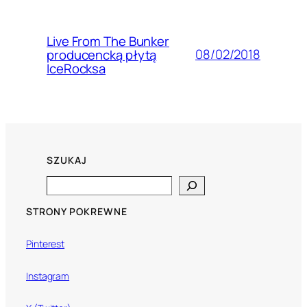
Live From The Bunker
08/02/2018
producencką płytą
IceRocksa
SZUKAJ
Search
STRONY POKREWNE
Pinterest
Instagram