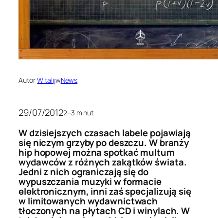
Autor:
Witalij
w
News
29/07/2012
2–3 minut
W dzisiejszych czasach labele pojawiają
się niczym grzyby po deszczu. W branży
hip hopowej można spotkać multum
wydawców z różnych zakątków świata.
Jedni z nich ograniczają się do
wypuszczania muzyki w formacie
elektronicznym, inni zaś specjalizują się
w limitowanych wydawnictwach
tłoczonych na płytach CD i winylach. W