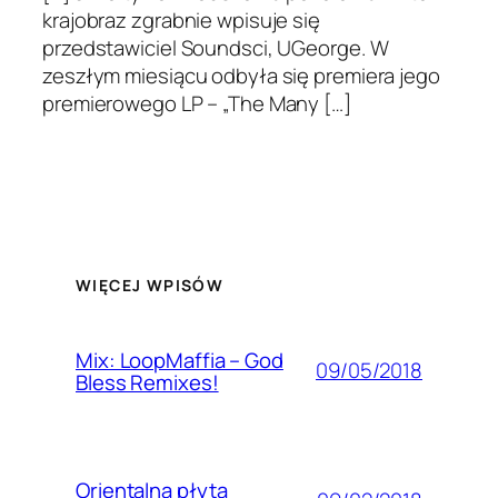
krajobraz zgrabnie wpisuje się
przedstawiciel Soundsci, UGeorge. W
zeszłym miesiącu odbyła się premiera jego
premierowego LP – „The Many […]
WIĘCEJ WPISÓW
Mix: LoopMaffia – God
09/05/2018
Bless Remixes!
Orientalna płyta