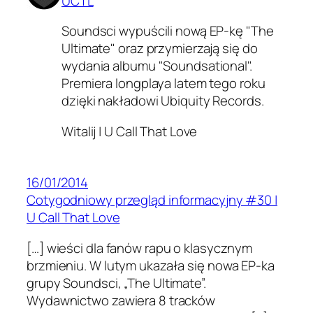
UCTL
Soundsci wypuścili nową EP-kę "The
Ultimate" oraz przymierzają się do
wydania albumu "Soundsational".
Premiera longplaya latem tego roku
dzięki nakładowi Ubiquity Records.
Witalij | U Call That Love
16/01/2014
Cotygodniowy przegląd informacyjny #30 |
U Call That Love
[…] wieści dla fanów rapu o klasycznym
brzmieniu. W lutym ukazała się nowa EP-ka
grupy Soundsci, „The Ultimate”.
Wydawnictwo zawiera 8 tracków