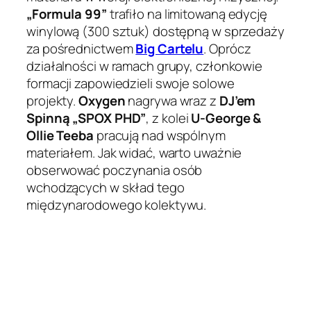
„Formula 99”
trafiło na limitowaną edycję
winylową (300 sztuk) dostępną w sprzedaży
za pośrednictwem
Big Cartelu
. Oprócz
działalności w ramach grupy, członkowie
formacji zapowiedzieli swoje solowe
projekty.
Oxygen
nagrywa wraz z
DJ’em
Spinną „SPOX PHD”
, z kolei
U-George &
Ollie Teeba
pracują nad wspólnym
materiałem. Jak widać, warto uważnie
obserwować poczynania osób
wchodzących w skład tego
międzynarodowego kolektywu.