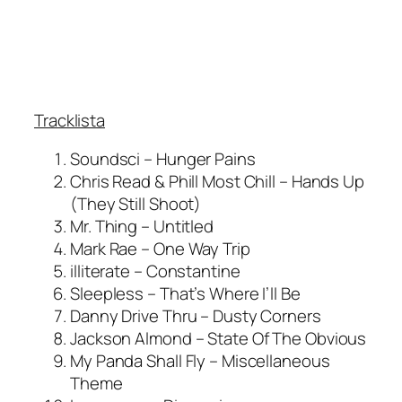
Tracklista
Soundsci – Hunger Pains
Chris Read & Phill Most Chill – Hands Up
(They Still Shoot)
Mr. Thing – Untitled
Mark Rae – One Way Trip
illiterate – Constantine
Sleepless – That’s Where I’ll Be
Danny Drive Thru – Dusty Corners
Jackson Almond – State Of The Obvious
My Panda Shall Fly – Miscellaneous
Theme