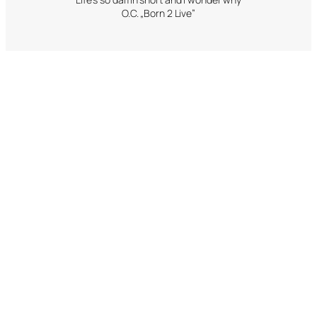
O.C. „Born 2 Live”