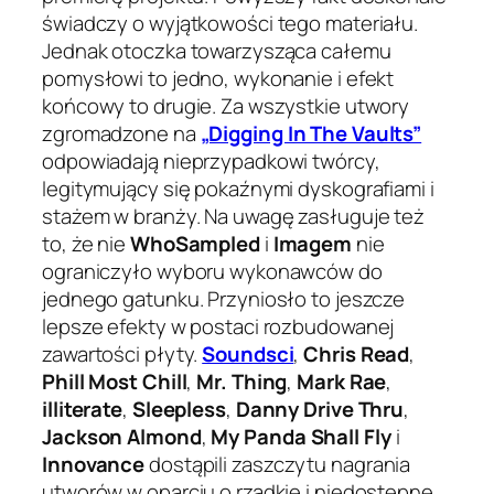
świadczy o wyjątkowości tego materiału.
Jednak otoczka towarzysząca całemu
pomysłowi to jedno, wykonanie i efekt
końcowy to drugie. Za wszystkie utwory
zgromadzone na
„Digging In The Vaults”
odpowiadają nieprzypadkowi twórcy,
legitymujący się pokaźnymi dyskografiami i
stażem w branży. Na uwagę zasługuje też
to, że nie
WhoSampled
i
Imagem
nie
ograniczyło wyboru wykonawców do
jednego gatunku. Przyniosło to jeszcze
lepsze efekty w postaci rozbudowanej
zawartości płyty.
Soundsci
,
Chris Read
,
Phill Most Chill
,
Mr. Thing
,
Mark Rae
,
illiterate
,
Sleepless
,
Danny Drive Thru
,
Jackson Almond
,
My Panda Shall Fly
i
Innovance
dostąpili zaszczytu nagrania
utworów w oparciu o rzadkie i niedostępne