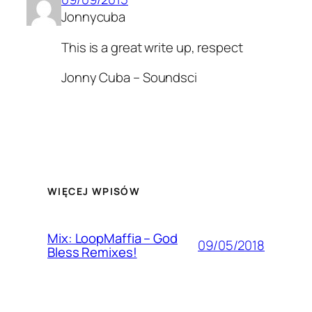
Jonnycuba
This is a great write up, respect
Jonny Cuba – Soundsci
WIĘCEJ WPISÓW
Mix: LoopMaffia – God
09/05/2018
Bless Remixes!