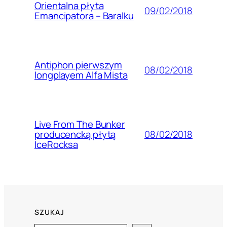
Orientalna płyta
09/02/2018
Emancipatora – Baralku
Antiphon pierwszym
08/02/2018
longplayem Alfa Mista
Live From The Bunker
08/02/2018
producencką płytą
IceRocksa
SZUKAJ