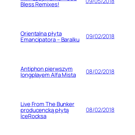
09/05/2018
Bless Remixes!
Orientalna płyta
09/02/2018
Emancipatora – Baralku
Antiphon pierwszym
08/02/2018
longplayem Alfa Mista
Live From The Bunker
08/02/2018
producencką płytą
IceRocksa