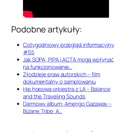
Podobne artykuły:
Cotygodniowy przegląd informacyjny
#55
Jak SOPA, PIPA i ACTA mogą wpłynać
na funkcjonowanie…
Złodzieje praw autorskich – film
dokumentalny o samplowaniu
Hip hopowa orkiestra z LA – Balance
and the Traveling Sounds
Darmowy album: Amerigo Gazaway –
Bizarre Tribe: A…