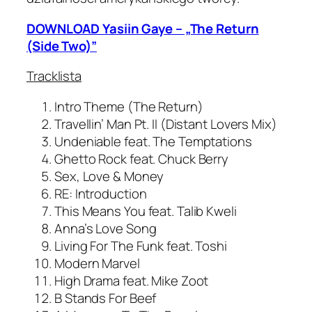
DOWNLOAD Yasiin Gaye – „The Return
(Side Two)”
Tracklista
Intro Theme (The Return)
Travellin’ Man Pt. II (Distant Lovers Mix)
Undeniable feat. The Temptations
Ghetto Rock feat. Chuck Berry
Sex, Love & Money
RE: Introduction
This Means You feat. Talib Kweli
Anna’s Love Song
Living For The Funk feat. Toshi
Modern Marvel
High Drama feat. Mike Zoot
B Stands For Beef