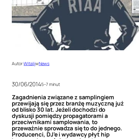
Autor:
Witalij
w
News
30/06/2014
5–7 minut
Zagadnienia związane z samplingiem
przewijają się przez branżę muzyczną już
od blisko 30 lat. Jeżeli dochodzi do
dyskusji pomiędzy propagatorami a
przeciwnikami samplowania, to
przeważnie sprowadza się to do jednego.
Producenci, DJ’e i wydawcy płyt hip