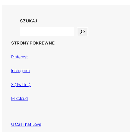
SZUKAJ
Search
STRONY POKREWNE
Pinterest
Instagram
X (Twitter)
Mixcloud
U Call That Love