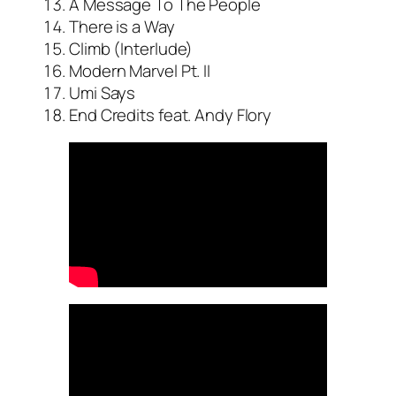
A Message To The People
There is a Way
Climb (Interlude)
Modern Marvel Pt. II
Umi Says
End Credits feat. Andy Flory