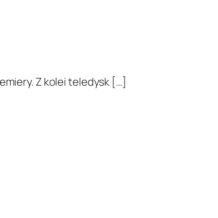
miery. Z kolei teledysk […]