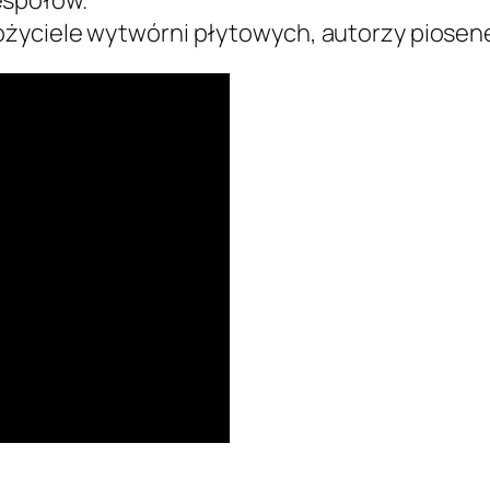
ałożyciele wytwórni płytowych, autorzy piosen