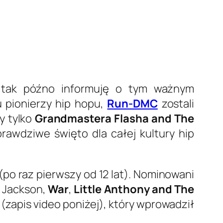
 tak późno informuję o tym ważnym
u pionierzy hip hopu,
Run-DMC
zostali
y tylko
Grandmastera Flasha and The
awdziwe święto dla całej kultury hip
po raz pierwszy od 12 lat). Nominowani
 Jackson,
War
,
Little Anthony and The
(zapis video poniżej), który wprowadził