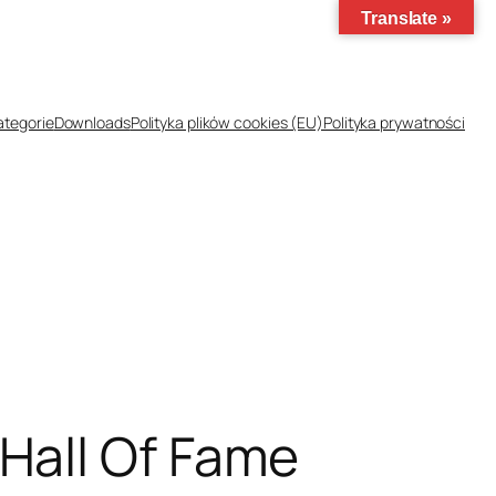
Translate »
ategorie
Downloads
Polityka plików cookies (EU)
Polityka prywatności
Hall Of Fame