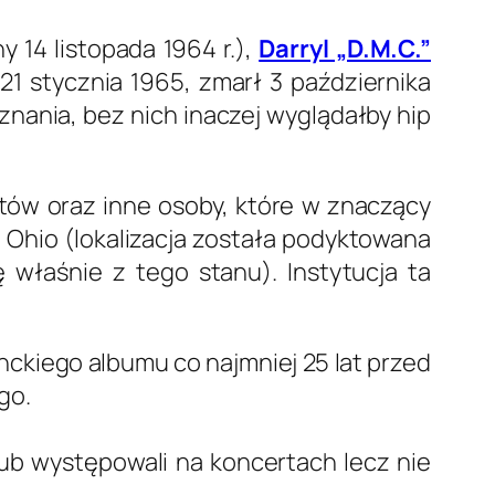
 14 listopada 1964 r.),
Darryl „D.M.C.”
1 stycznia 1965, zmarł 3 października
 uznania, bez nich inaczej wyglądałby hip
stów oraz inne osoby, które w znaczący
 Ohio (lokalizacja została podyktowana
właśnie z tego stanu). Instytucja ta
ckiego albumu co najmniej 25 lat przed
go.
 lub występowali na koncertach lecz nie