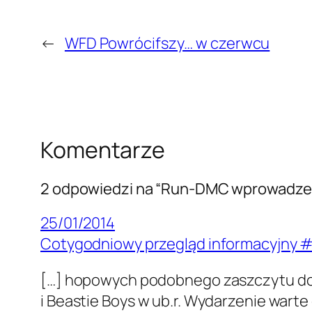
←
WFD Powrócifszy… w czerwcu
Komentarze
2 odpowiedzi na “Run-DMC wprowadzeni 
25/01/2014
Cotygodniowy przegląd informacyjny #2
[…] hopowych podobnego zaszczytu docz
i Beastie Boys w ub.r. Wydarzenie wart