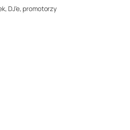
ek, DJ’e, promotorzy