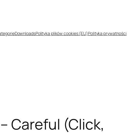
ategorie
Downloads
Polityka plików cookies (EU)
Polityka prywatności
 Careful (Click,