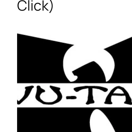
Click)