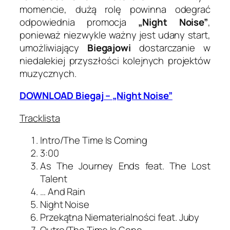
momencie, dużą rolę powinna odegrać
odpowiednia promocja
„Night Noise”
,
ponieważ niezwykle ważny jest udany start,
umożliwiający
Biegajowi
dostarczanie w
niedalekiej przyszłości kolejnych projektów
muzycznych.
DOWNLOAD Biegaj – „Night Noise”
Tracklista
Intro/The Time Is Coming
3:00
As The Journey Ends feat. The Lost
Talent
… And Rain
Night Noise
Przekątna Niematerialności feat. Juby