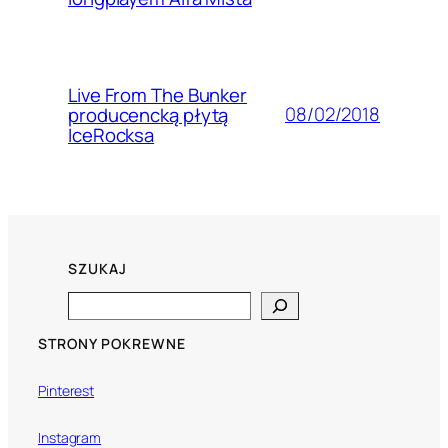
Live From The Bunker
08/02/2018
producencką płytą
IceRocksa
SZUKAJ
Search
STRONY POKREWNE
Pinterest
Instagram