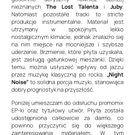
nieznanych
The Lost Talenta
i
Juby
.
Natomiast pozostałe tracki to stricte
produkcje instrumentalne. Materiał jest
utrzymany w spokojnym, lekko
nostalgicznym klimacie, jednak znalazło się
na nim miejsce na mocniejsze i szybsze
uderzenie. Brzmienie, które płyta uzyskała,
jest zasługą gatunkowej mieszanki. Dzięki
temu, można usłyszeć wpływy od jazzu
przez muzykę klasyczną po rocka.
„Night
Noise”
to solidna porcja muzyki, stanowiąca
dobry prognostyk na przyszłość.
Poniżej umieszczam do odsłuchu promomix
EP-ki oraz tytułowy utwór. Płyta została
udostępniona całkowicie za darmo, co
powinno przyczynić się do większego
zainteresowania materiałem. W tym