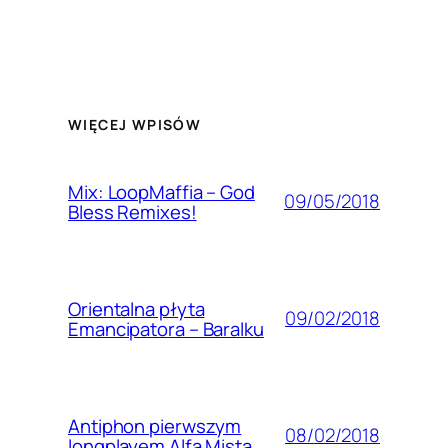
WIĘCEJ WPISÓW
Mix: LoopMaffia – God
09/05/2018
Bless Remixes!
Orientalna płyta
09/02/2018
Emancipatora – Baralku
Antiphon pierwszym
08/02/2018
longplayem Alfa Mista