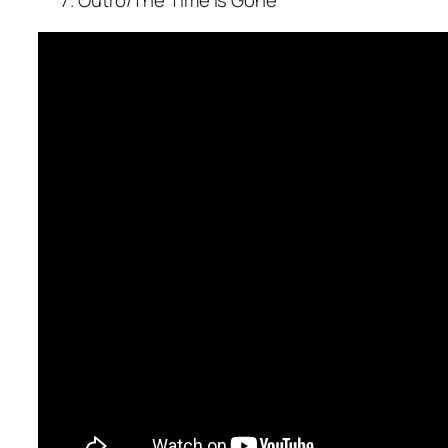
Outro/The Time Is Gone