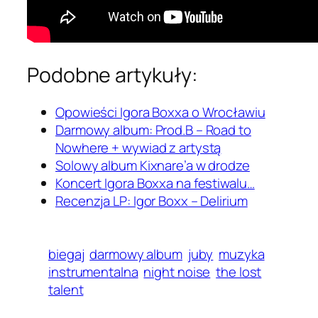
Podobne artykuły:
Opowieści Igora Boxxa o Wrocławiu
Darmowy album: Prod.B – Road to
Nowhere + wywiad z artystą
Solowy album Kixnare’a w drodze
Koncert Igora Boxxa na festiwalu…
Recenzja LP: Igor Boxx – Delirium
biegaj
darmowy album
juby
muzyka
instrumentalna
night noise
the lost
talent