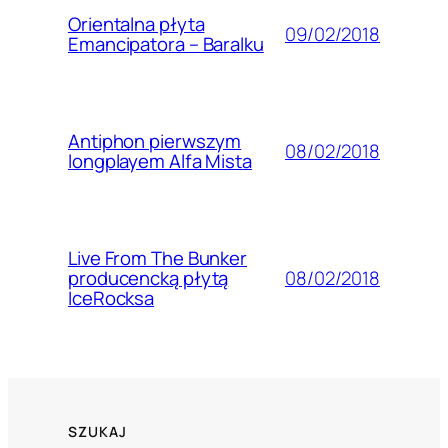
Orientalna płyta
09/02/2018
Emancipatora – Baralku
Antiphon pierwszym
08/02/2018
longplayem Alfa Mista
Live From The Bunker
08/02/2018
producencką płytą
IceRocksa
SZUKAJ