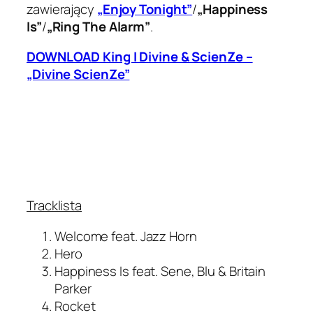
zawierający
„Enjoy Tonight”
/
„Happiness
Is”
/
„Ring The Alarm”
.
DOWNLOAD King I Divine & ScienZe –
„Divine ScienZe”
Tracklista
Welcome feat. Jazz Horn
Hero
Happiness Is feat. Sene, Blu & Britain
Parker
Rocket