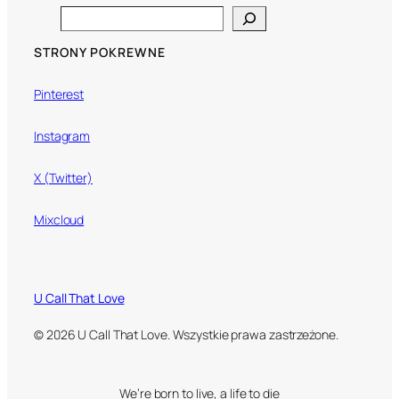
Search
STRONY POKREWNE
Pinterest
Instagram
X (Twitter)
Mixcloud
U Call That Love
© 2026 U Call That Love. Wszystkie prawa zastrzeżone.
We’re born to live, a life to die