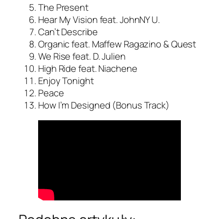
The Present
Hear My Vision feat. JohnNY U.
Can’t Describe
Organic feat. Maffew Ragazino & Quest
We Rise feat. D. Julien
High Ride feat. Niachene
Enjoy Tonight
Peace
How I’m Designed (Bonus Track)