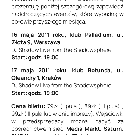
prezentuję poniżej szczegółową zapowiedź
nadchodzących eventów, które wypadną w
połowie przyszłego miesiąca.
16 maja 2011 roku, klub Palladium, ul.
Złota 9, Warszawa
DJ Shadow Live from the Shadowsphere
Start: godz. 19:00
17 maja 2011 roku, klub Rotunda, ul.
Oleandry 1, Kraków
DJ Shadow Live from the Shadowsphere
Start: godz. 19:00
Cena biletu:
79zł (I pula ), 89zł ( II pula) ,
99zł (III pula lub w dniu imprezy). Wejściówki
w przedsprzedaży można nabyć za
pośrednictwem sieci
Media Markt
,
Saturn
,