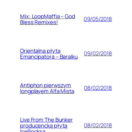
Mix: LoopMaffia – God
09/05/2018
Bless Remixes!
Orientalna płyta
09/02/2018
Emancipatora – Baralku
Antiphon pierwszym
08/02/2018
longplayem Alfa Mista
Live From The Bunker
08/02/2018
producencką płytą
IceRocksa