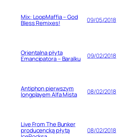
Mix: LoopMaffia – God
09/05/2018
Bless Remixes!
Orientalna płyta
09/02/2018
Emancipatora – Baralku
Antiphon pierwszym
08/02/2018
longplayem Alfa Mista
Live From The Bunker
08/02/2018
producencką płytą
IceRocksa