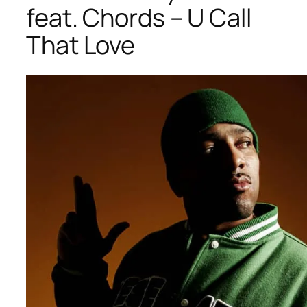
feat. Chords – U Call
That Love