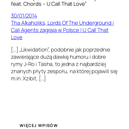
feat. Chords – U Call That Love”
30/01/2014
Tha Alkaholiks, Lords Of The Underground i
Cali Agents zagrają w Polsce | U Call That
Love
[…] „Likwidation”, podobnie jak poprzednie
zawierające dużą dawkę humoru i dobre
rymy J-Ro i Tasha, to jedna z najbardziej
znanych płyty zespołu, na której pojawili się
m.in. Xzibit, […]
WIĘCEJ WPISÓW