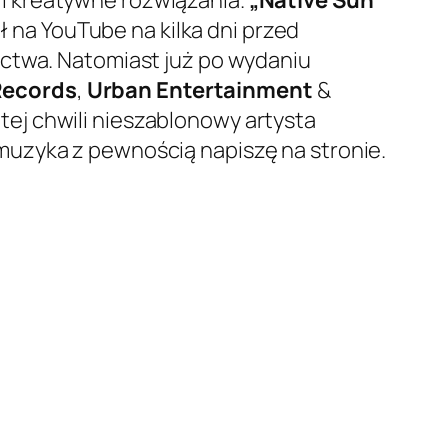
ł na YouTube na kilka dni przed
ictwa. Natomiast już po wydaniu
Records
,
Urban Entertainment
&
ej chwili nieszablonowy artysta
muzyka z pewnością napiszę na stronie.