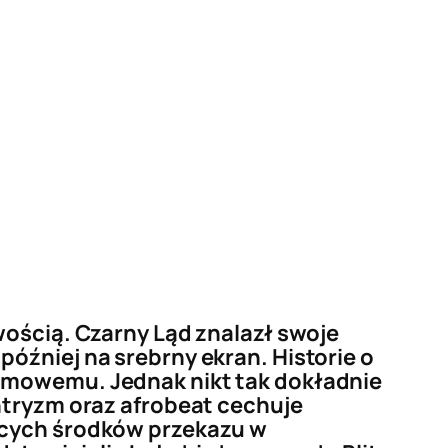
wością. Czarny Ląd znalazł swoje
óźniej na srebrny ekran. Historie o
ilmowemu. Jednak nikt tak dokładnie
ntryzm oraz afrobeat cechuje
ących środków przekazu w