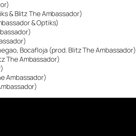
or)
tiks & Blitz The Ambassador)
mbassador & Optiks)
Ambassador)
bassador)
Bnegao, Bocafloja (prod. Blitz The Ambassador)
litz The Ambassador)
r)
 The Ambassador)
e Ambassador)