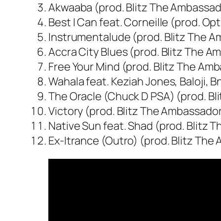
Akwaaba (prod. Blitz The Ambassad
Best I Can feat. Corneille (prod. Op
Instrumentalude (prod. Blitz The A
Accra City Blues (prod. Blitz The 
Free Your Mind (prod. Blitz The Am
Wahala feat. Keziah Jones, Baloji, 
The Oracle (Chuck D PSA) (prod. B
Victory (prod. Blitz The Ambassado
Native Sun feat. Shad (prod. Blitz
Ex-Itrance (Outro) (prod. Blitz Th